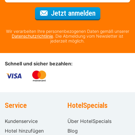
Für den Newsl
Jetzt anmelden
Wir verarbeiten Ihre personenbezogenen Daten gemäß unserer
Datenschutzrichtlinie
. Die Abmeldung vom Newsletter ist
jederzeit möglich.
Schnell und sicher bezahlen:
Service
HotelSpecials
Kundenservice
Über HotelSpecials
Hotel hinzufügen
Blog