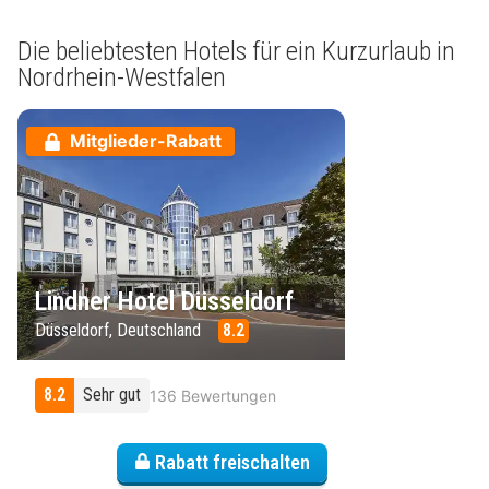
Die beliebtesten Hotels für ein Kurzurlaub in
Nordrhein-Westfalen
Mitglieder-Rabatt
Lindner Hotel Düsseldorf
Düsseldorf, Deutschland
8.2
8.2
Sehr gut
136 Bewertungen
Rabatt freischalten