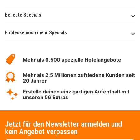
Beliebte Specials
Entdecke noch mehr Specials
Über
Hotelspecials
Mehr als 6.500 spezielle Hotelangebote
Mehr als 2,5 Millionen zufriedene Kunden seit
20 Jahren
Erstelle deinen einzigartigen Aufenthalt mit
unseren 56 Extras
Jetzt für den Newsletter anmelden und
kein Angebot verpassen