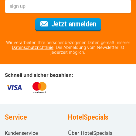
Für den Newsl
Jetzt anmelden
Wir verarbeiten Ihre personenbezogenen Daten gemäß unserer
Datenschutzrichtlinie
. Die Abmeldung vom Newsletter ist
jederzeit möglich.
Schnell und sicher bezahlen:
Service
HotelSpecials
Kundenservice
Über HotelSpecials