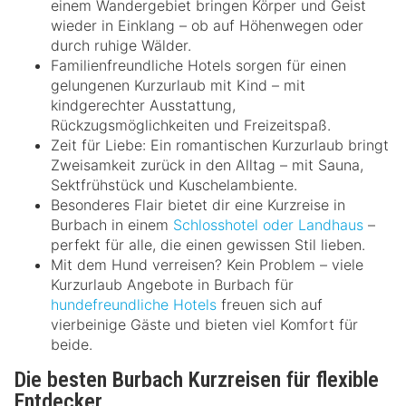
einem Wandergebiet bringen Körper und Geist
wieder in Einklang – ob auf Höhenwegen oder
durch ruhige Wälder.
Familienfreundliche Hotels sorgen für einen
gelungenen Kurzurlaub mit Kind – mit
kindgerechter Ausstattung,
Rückzugsmöglichkeiten und Freizeitspaß.
Zeit für Liebe: Ein romantischen Kurzurlaub bringt
Zweisamkeit zurück in den Alltag – mit Sauna,
Sektfrühstück und Kuschelambiente.
Besonderes Flair bietet dir eine Kurzreise in
Burbach in einem
Schlosshotel oder Landhaus
–
perfekt für alle, die einen gewissen Stil lieben.
Mit dem Hund verreisen? Kein Problem – viele
Kurzurlaub Angebote in Burbach für
hundefreundliche Hotels
freuen sich auf
vierbeinige Gäste und bieten viel Komfort für
beide.
Die besten Burbach Kurzreisen für flexible
Entdecker