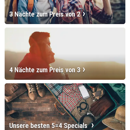
3 Nächte zum Preis von 2
4 Nächte zum Preis von 3
Unsere besten 5=4 Specials