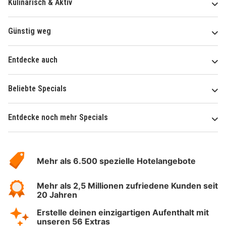
Kulinarisch & Aktiv
Günstig weg
Entdecke auch
Beliebte Specials
Entdecke noch mehr Specials
Über
Hotelspecials
Mehr als 6.500 spezielle Hotelangebote
Mehr als 2,5 Millionen zufriedene Kunden seit
20 Jahren
Erstelle deinen einzigartigen Aufenthalt mit
unseren 56 Extras