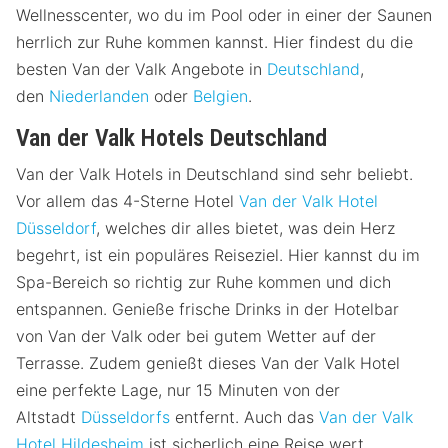
Wellnesscenter, wo du im Pool oder in einer der Saunen
herrlich zur Ruhe kommen kannst. Hier findest du die
besten Van der Valk Angebote in
Deutschland
,
den
Niederlanden
oder
Belgien
.
Van der Valk Hotels Deutschland
Van der Valk Hotels in Deutschland sind sehr beliebt.
Vor allem das 4-Sterne Hotel
Van der Valk Hotel
Düsseldorf
, welches dir alles bietet, was dein Herz
begehrt, ist ein populäres Reiseziel. Hier kannst du im
Spa-Bereich so richtig zur Ruhe kommen und dich
entspannen. Genieße frische Drinks in der Hotelbar
von Van der Valk oder bei gutem Wetter auf der
Terrasse. Zudem genießt dieses Van der Valk Hotel
eine perfekte Lage, nur 15 Minuten von der
Altstadt
Düsseldorfs
entfernt. Auch das
Van der Valk
Hotel Hildesheim
ist sicherlich eine Reise wert.