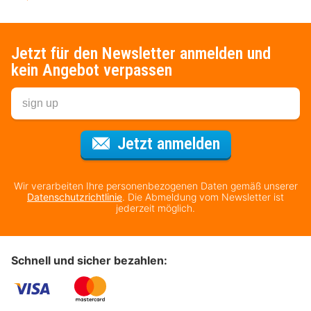
Jetzt für den Newsletter anmelden und
kein Angebot verpassen
Für den Newsl
Jetzt anmelden
Wir verarbeiten Ihre personenbezogenen Daten gemäß unserer
Datenschutzrichtlinie
. Die Abmeldung vom Newsletter ist
jederzeit möglich.
Schnell und sicher bezahlen: