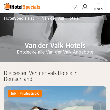
menu
Meine
HotelSpecials.at
Van der Valk Hotels
Favoriten
Van der Valk Hotels
Entdecke alle Van der Valk Angebote
Die besten Van der Valk Hotels in
Deutschland
Inkl. Frühstück