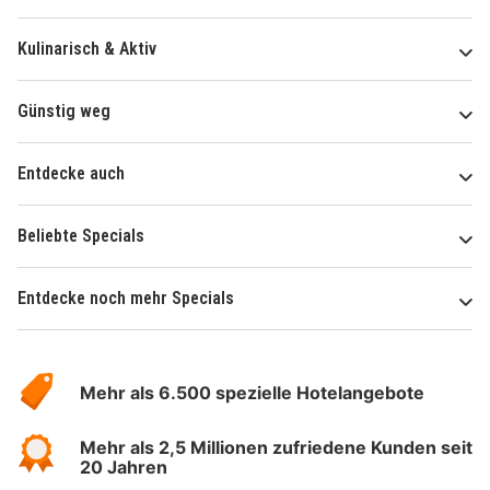
Kulinarisch & Aktiv
Günstig weg
Entdecke auch
Beliebte Specials
Entdecke noch mehr Specials
Über
Hotelspecials
Mehr als 6.500 spezielle Hotelangebote
Mehr als 2,5 Millionen zufriedene Kunden seit
20 Jahren