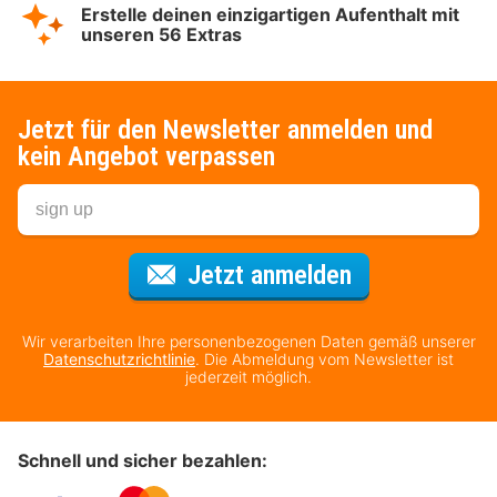
Erstelle deinen einzigartigen Aufenthalt mit
unseren 56 Extras
Jetzt für den Newsletter anmelden und
kein Angebot verpassen
Für den Newsl
Jetzt anmelden
Wir verarbeiten Ihre personenbezogenen Daten gemäß unserer
Datenschutzrichtlinie
. Die Abmeldung vom Newsletter ist
jederzeit möglich.
Schnell und sicher bezahlen: