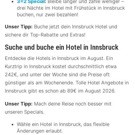
3=2 Special
:
Bleibe länger und zahle weniger –
drei Nächte im Hotel mit Frühstück in Innsbruck
buchen, nur zwei bezahlen!
Unser Tipp:
Buche jetzt dein Innsbruck Hotel und
sichere dir Top-Rabatte und Extras!
Suche und buche ein Hotel in Innsbruck
Entdecke die Hotels in Innsbruck im August. Ein
Kurztrip in Innsbruck kostet durchschnittlich etwa
242€, und unter der Woche sind die Preise oft
günstiger als am Wochenende. Tolle Hotel Angebote in
Innsbruck gibt es schon ab 89€ im August 2026.
Unser Tipp:
Mach deine Reise noch besser mit
unseren Specials.
Wähle ein Hotel in Innsbruck, das flexible
Änderungen erlaubt.