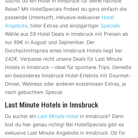
Suchst du ein Hotel in Innsbruck für deine nächste
Reise? Mit HotelSpecials findest du ganz einfach die
passende Unterkunft, inklusive exklusiver
Hotel
Angebote
, toller Extras und einzigartiger
Specials
.
Wähle aus 59 Hotel Deals in Innsbruck mit Preisen ab
nur 89€ in August und September. Der
Durchschnittspreis eines Innsbruck Hotels liegt bei
242€. Verpasse nicht unsere Deals für Last Minute
Hotels in Innsbruck – ideal für spontane Trips. Genieße
ein besonderes Innsbruck Hotel-Erlebnis mit Gourmet-
Dinner, Wellness oder anderen kostenlosen Extras, je
nach gebuchtem Special.
Last Minute Hotels in Innsbruck
Du suchst ein
Last Minute Hotel
in Innsbruck? Dann
bist du hier genau richtig! Bei HotelSpecials gibt es
exklusive Last Minute Angebote in Innsbruck. Ob für