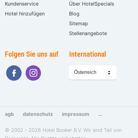
Kundenservice
Über HotelSpecials
Hotel hinzufügen
Blog
Sitemap
Stellenangebote
Folgen Sie uns auf
International
Sprache
wählen
agb
datenschutz
impressum
cookies und tra
© 2002 - 2026 Hotel Booker B.V. Wir sind Teil von