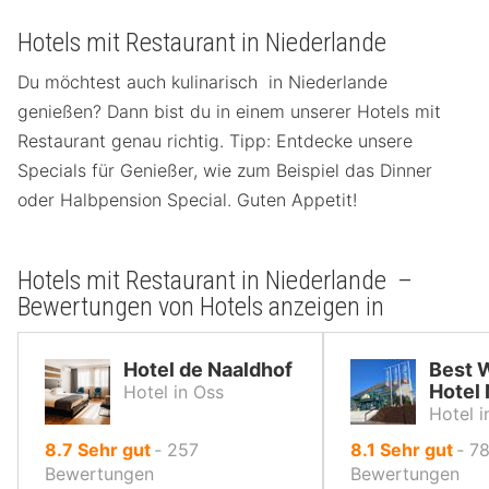
Hotels mit Restaurant in Niederlande
Du möchtest auch kulinarisch in Niederlande
genießen? Dann bist du in einem unserer Hotels mit
Restaurant genau richtig. Tipp: Entdecke unsere
Specials für Genießer, wie zum Beispiel das Dinner
oder Halbpension Special. Guten Appetit!
Hotels mit Restaurant in Niederlande –
Bewertungen von Hotels anzeigen in
Hotel de Naaldhof
Best 
Hotel
Hotel in Oss
Hotel i
von
von
8.7
Sehr gut
‐
257
8.1
Sehr gut
‐
7
10,
10,
Bewertungen
Bewertungen