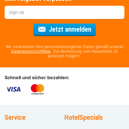
Für den Newsl
Jetzt anmelden
Wir verarbeiten Ihre personenbezogenen Daten gemäß unserer
Datenschutzrichtlinie
. Die Abmeldung vom Newsletter ist
jederzeit möglich.
Schnell und sicher bezahlen:
Service
HotelSpecials