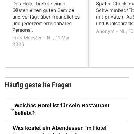
Das Hotel bietet seinen
Später Check-ou
Gästen einen guten Service
Schwimmbad/Fit
und verfügt über freundliches
mit privatem Au
und jederzeit erreichbares
und Kühlschrank.
Personal.
Anonym ‐ NL, 1
Frits Meester ‐ NL, 11 Mai
2026
Häufig gestellte Fragen
Welches Hotel ist für sein Restaurant
beliebt?
Was kostet ein Abendessen im Hotel