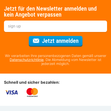
Jetzt für den Newsletter anmelden und
kein Angebot verpassen
Für den Newsl
Jetzt anmelden
Wir verarbeiten Ihre personenbezogenen Daten gemäß unserer
Datenschutzrichtlinie
. Die Abmeldung vom Newsletter ist
jederzeit möglich.
Schnell und sicher bezahlen: