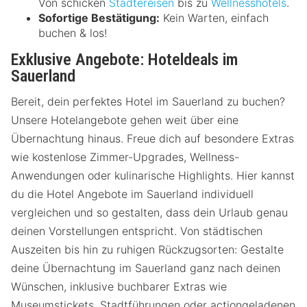
Von schicken
Städtereisen
bis zu
Wellnesshotels
.
Sofortige Bestätigung:
Kein Warten, einfach
buchen & los!
Exklusive Angebote: Hoteldeals im
Sauerland
Bereit, dein perfektes Hotel im Sauerland zu buchen?
Unsere Hotelangebote gehen weit über eine
Übernachtung hinaus. Freue dich auf besondere Extras
wie kostenlose Zimmer-Upgrades, Wellness-
Anwendungen oder kulinarische Highlights. Hier kannst
du die Hotel Angebote im Sauerland individuell
vergleichen und so gestalten, dass dein Urlaub genau
deinen Vorstellungen entspricht. Von städtischen
Auszeiten bis hin zu ruhigen Rückzugsorten: Gestalte
deine Übernachtung im Sauerland ganz nach deinen
Wünschen, inklusive buchbarer Extras wie
Museumstickets, Stadtführungen oder actiongeladenen