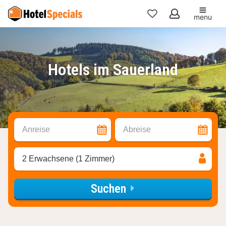
menu
Meine
Favoriten
Hotels im Sauerland
Anreise
Abreise
2 Erwachsene (1 Zimmer)
Suchen