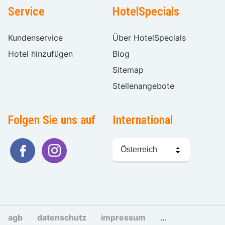
Service
HotelSpecials
Kundenservice
Über HotelSpecials
Hotel hinzufügen
Blog
Sitemap
Stellenangebote
Folgen Sie uns auf
International
Sprache
wählen
agb
datenschutz
impressum
cookies und tra