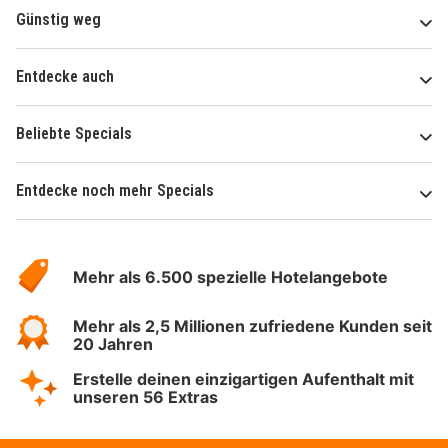
Günstig weg
Entdecke auch
Beliebte Specials
Entdecke noch mehr Specials
Über
Hotelspecials
Mehr als 6.500 spezielle Hotelangebote
Mehr als 2,5 Millionen zufriedene Kunden seit
20 Jahren
Erstelle deinen einzigartigen Aufenthalt mit
unseren 56 Extras