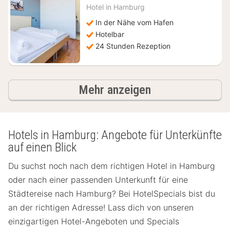
Nächte
Hotel in
Hamburg
ab
83,03
In der Nähe vom Hafen
€
Hotelbar
24 Stunden Rezeption
Ergebnisse
Mehr anzeigen
Hotels in Hamburg: Angebote für Unterkünfte
auf einen Blick
Du suchst noch nach dem richtigen Hotel in Hamburg
oder nach einer passenden Unterkunft für eine
Städtereise nach Hamburg? Bei HotelSpecials bist du
an der richtigen Adresse! Lass dich von unseren
einzigartigen Hotel-Angeboten und Specials