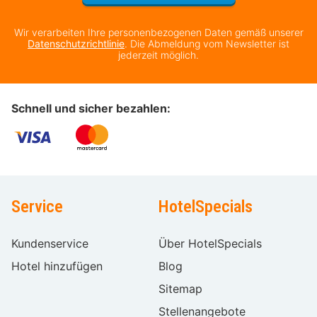
Wir verarbeiten Ihre personenbezogenen Daten gemäß unserer
Datenschutzrichtlinie
. Die Abmeldung vom Newsletter ist
jederzeit möglich.
Schnell und sicher bezahlen:
Service
HotelSpecials
Kundenservice
Über HotelSpecials
Hotel hinzufügen
Blog
Sitemap
Stellenangebote