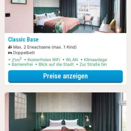
Classic Base
Max. 2 Erwachsene (max. 1 Kind)
Doppelbett
2
21m
Kostenfreies WiFi
WLAN
Klimaanlage
Barrierefrei
Blick auf die Stadt
Zur Straße hin
für Frühbucher
Preise anzeigen