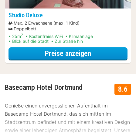
Studio Deluxe
Max. 2 Erwachsene (max. 1 Kind)
Doppelbett
2
25m
Kostenfreies WiFi
Klimaanlage
Blick auf die Stadt
Zur Straße hin
für Upgrade Sp
Preise anzeigen
Basecamp Hotel Dortmund
8.6
Genieße einen unvergesslichen Aufenthalt im
Basecamp Hotel Dortmund, das sich mitten im
Stadtzentrum befindet und mit einem kreativen Design
sowie einer lebendigen Atmosphäre begeistert. Unsere