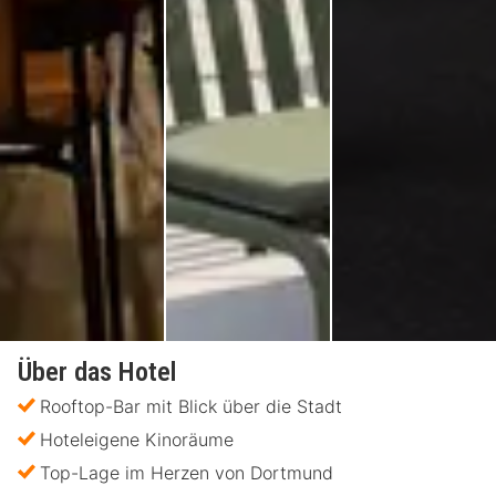
Über das Hotel
Rooftop-Bar mit Blick über die Stadt
Hoteleigene Kinoräume
Top-Lage im Herzen von Dortmund