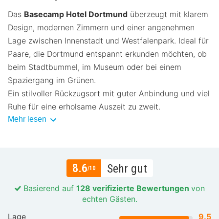
Das
Basecamp Hotel Dortmund
überzeugt mit klarem
Design, modernen Zimmern und einer angenehmen
Lage zwischen Innenstadt und Westfalenpark. Ideal für
Paare, die Dortmund entspannt erkunden möchten, ob
beim Stadtbummel, im Museum oder bei einem
Spaziergang im Grünen.
Ein stilvoller Rückzugsort mit guter Anbindung und viel
Ruhe für eine erholsame Auszeit zu zweit.
Mehr lesen
8.6
Sehr gut
/10
Basierend auf
128 verifizierte Bewertungen
von
echten Gästen.
Lage
9.5