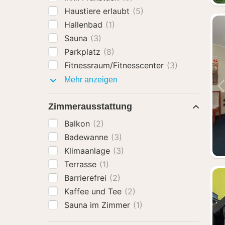
Haustiere erlaubt
(5)
Hallenbad
(1)
Sauna
(3)
Parkplatz
(8)
Fitnessraum/Fitnesscenter
(3)
Ausstattung
Mehr anzeigen
Zimmerausstattung
Balkon
(2)
Badewanne
(3)
Klimaanlage
(3)
Terrasse
(1)
Barrierefrei
(2)
Kaffee und Tee
(2)
Sauna im Zimmer
(1)