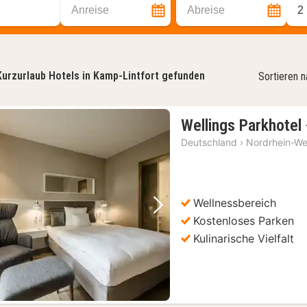
Anreise
Abreise
2
Kurzurlaub Hotels in Kamp-Lintfort gefunden
Sortieren 
Wellings Parkhotel
Deutschland
›
Nordrhein-We
Wellnessbereich
Vorheriges Bild
Nächstes Bild
Kostenloses Parken
Kulinarische Vielfalt