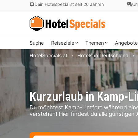
Dein Hotelspezialist seit 20 Jahren
Un
Suche
Reiseziele
Themen
Angebote
HotelSpecials.at
Hotels in Deutschland
Kurzurlaub in Kamp-Li
Du möchtest Kamp-Lintfort während eine
verstehen! Hier findest du alle günstigen