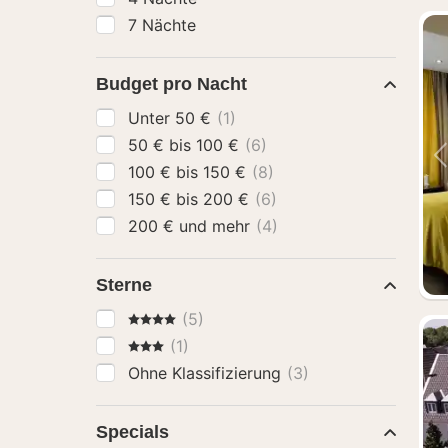
7 Nächte
Budget pro Nacht
Unter 50 €
(1)
50 € bis 100 €
(6)
100 € bis 150 €
(8)
150 € bis 200 €
(6)
200 € und mehr
(4)
Sterne
4 Sterne
(5)
3 Sterne
(1)
Ohne Klassifizierung
(3)
Specials