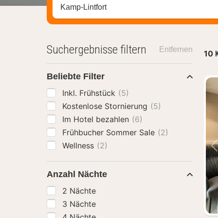
Stadt, Region oder Hotel suchen
Suchergebnisse filtern
Entfernen
10
Beliebte Filter
Inkl. Frühstück
(5)
Kostenlose Stornierung
(5)
Im Hotel bezahlen
(6)
Frühbucher Sommer Sale
(2)
Wellness
(2)
Anzahl Nächte
2 Nächte
3 Nächte
4 Nächte