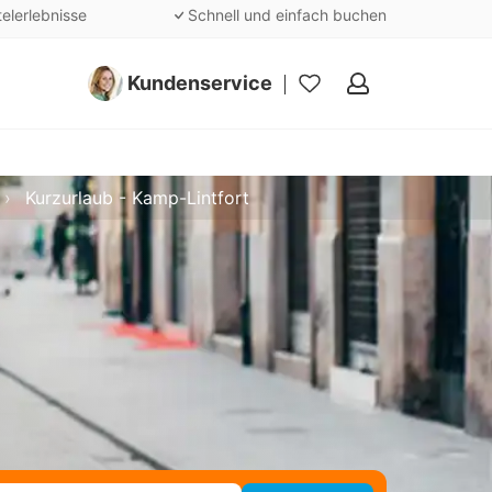
telerlebnisse
Schnell und einfach buchen
Kundenservice
Meine
Favoriten
Kurzurlaub - Kamp-Lintfort