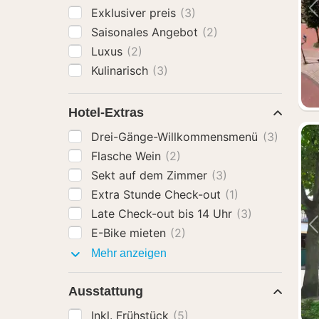
Exklusiver preis
(3)
Saisonales Angebot
(2)
Luxus
(2)
Kulinarisch
(3)
Hotel-Extras
Drei-Gänge-Willkommensmenü
(3)
Flasche Wein
(2)
Sekt auf dem Zimmer
(3)
Extra Stunde Check-out
(1)
Late Check-out bis 14 Uhr
(3)
E-Bike mieten
(2)
Hotel-
Mehr anzeigen
Extras
Ausstattung
Inkl. Frühstück
(5)