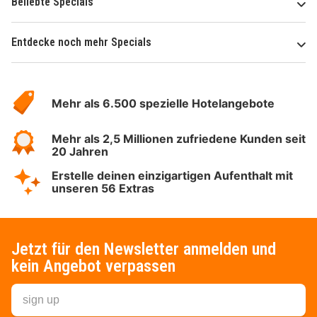
Beliebte Specials
Entdecke noch mehr Specials
Über
Hotelspecials
Mehr als 6.500 spezielle Hotelangebote
Mehr als 2,5 Millionen zufriedene Kunden seit
20 Jahren
Erstelle deinen einzigartigen Aufenthalt mit
unseren 56 Extras
Jetzt für den Newsletter anmelden und
kein Angebot verpassen