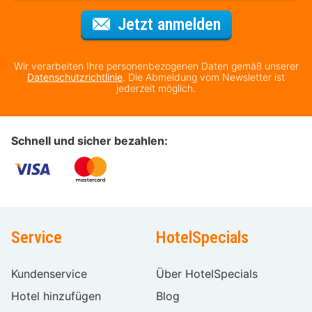
Für den Newsl
Jetzt anmelden
Wir verarbeiten Ihre personenbezogenen Daten gemäß unserer
Datenschutzrichtlinie
. Die Abmeldung vom Newsletter ist
jederzeit möglich.
Schnell und sicher bezahlen:
Service
HotelSpecials
Kundenservice
Über HotelSpecials
Hotel hinzufügen
Blog