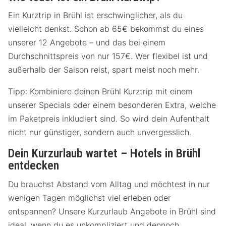
Ein Kurztrip in Brühl ist erschwinglicher, als du
vielleicht denkst. Schon ab 65€ bekommst du eines
unserer 12 Angebote – und das bei einem
Durchschnittspreis von nur 157€. Wer flexibel ist und
außerhalb der Saison reist, spart meist noch mehr.
Tipp: Kombiniere deinen Brühl Kurztrip mit einem
unserer Specials oder einem besonderen Extra, welche
im Paketpreis inkludiert sind. So wird dein Aufenthalt
nicht nur günstiger, sondern auch unvergesslich.
Dein Kurzurlaub wartet – Hotels in Brühl
entdecken
Du brauchst Abstand vom Alltag und möchtest in nur
wenigen Tagen möglichst viel erleben oder
entspannen? Unsere Kurzurlaub Angebote in Brühl sind
ideal, wenn du es unkompliziert und dennoch