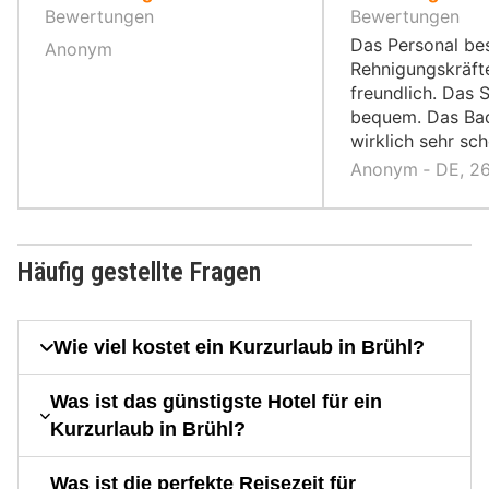
10,
10,
Bewertungen
Bewertungen
Das Personal be
Anonym
Rehnigungskräft
freundlich. Das 
bequem. Das Ba
wirklich sehr sch
Anonym ‐ DE, 2
Häufig gestellte Fragen
Wie viel kostet ein Kurzurlaub in Brühl?
Was ist das günstigste Hotel für ein
Kurzurlaub in Brühl?
Was ist die perfekte Reisezeit für