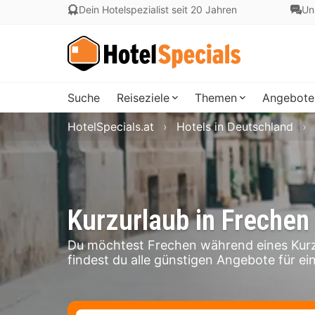
Dein Hotelspezialist seit 20 Jahren
Un
Suche
Reiseziele
Themen
Angebote
HotelSpecials.at
Hotels in Deutschland
Kurzurlaub in Frechen
Du möchtest Frechen während eines Kurz
findest du alle günstigen Angebote für ei