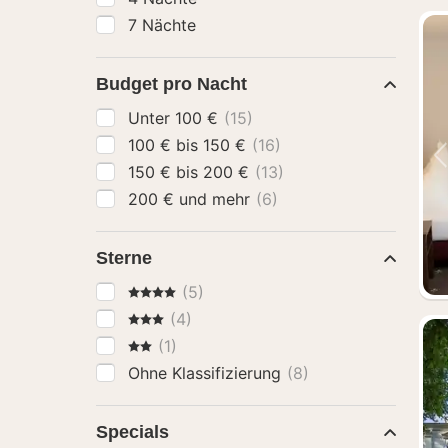
7 Nächte
Budget pro Nacht
Unter 100 €
(15)
100 € bis 150 €
(16)
150 € bis 200 €
(13)
200 € und mehr
(6)
Sterne
4 Sterne
(5)
3 Sterne
(4)
2 Sterne
(1)
Ohne Klassifizierung
(8)
Specials