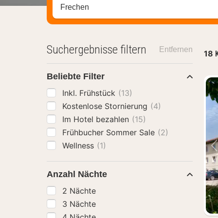
Stadt, Region oder Hotel suchen
Suchergebnisse filtern
Entfernen
18
Beliebte Filter
Inkl. Frühstück
(13)
Kostenlose Stornierung
(4)
Im Hotel bezahlen
(15)
Frühbucher Sommer Sale
(2)
Wellness
(1)
Anzahl Nächte
2 Nächte
3 Nächte
4 Nächte