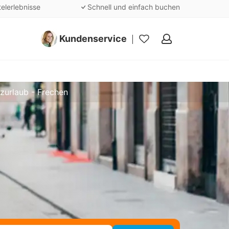
telerlebnisse
Schnell und einfach buchen
Kundenservice
Meine
Favoriten
zurlaub - Frechen