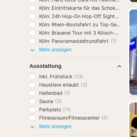
Köln: Eintrittskarte für das Sch
Köln: Rhein-Bootsfahrt zu Top-
Köln: Brauerei Tour mit 3 Kölsch-Ve
Köln: Panoramastadtrundfahrt
(7)
Aktivitäten
Mehr anzeigen
Ausstattung
Inkl. Frühstück
(13)
Haustiere erlaubt
(3)
Hallenbad
(1)
Sauna
(3)
Parkplatz
(11)
Fitnessraum/Fitnesscenter
(5)
Ausstattung
Mehr anzeigen