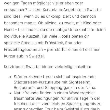
wenigen Tagen möglichst viel erleben oder
entspannen? Unsere Kurzurlaub Angebote in Swisttal
sind ideal, wenn du es unkompliziert und dennoch
besonders magst. Ob alleine, zu zweit, mit Kind oder
Hund – hier findest du die richtige Unterkunft für deine
individuelle Auszeit. Für viele Hotels bieten dir
spezielle Specials mit Frühstück, Spa oder
Freizeitangeboten an – perfekt für einen erholsamen
Kurzurlaub in Swisttal.
Kurztrips in Swisttal bieten viele Möglichkeiten:
Städtereisende freuen sich auf inspirierende
Städtereisen-Kurzurlaube mit Sightseeing,
Restaurants und Shopping ganz in der Nähe.
Naturfreunde finden in einem Wandergebiet
traumhafte Bedingungen für aktive Tage in der
frischen Luft – vom leichten Spaziergang bis zur
anspruchsvollen Tour beim Swisttal Kurzurlaub.