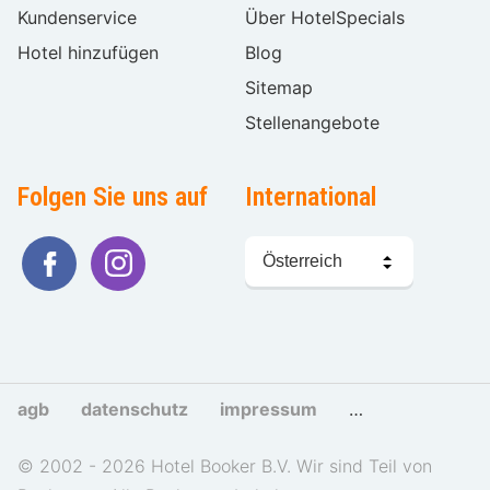
Kundenservice
Über HotelSpecials
Hotel hinzufügen
Blog
Sitemap
Stellenangebote
Folgen Sie uns auf
International
Sprache
wählen
agb
datenschutz
impressum
cookies und tra
© 2002 - 2026 Hotel Booker B.V. Wir sind Teil von