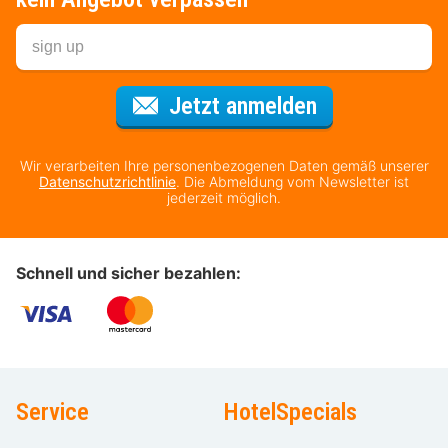
Für den Newsl
Jetzt anmelden
Wir verarbeiten Ihre personenbezogenen Daten gemäß unserer
Datenschutzrichtlinie
. Die Abmeldung vom Newsletter ist
jederzeit möglich.
Schnell und sicher bezahlen:
Service
HotelSpecials