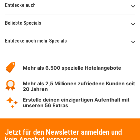
Entdecke auch
Beliebte Specials
Entdecke noch mehr Specials
Über
Hotelspecials
Mehr als 6.500 spezielle Hotelangebote
Mehr als 2,5 Millionen zufriedene Kunden seit
20 Jahren
Erstelle deinen einzigartigen Aufenthalt mit
unseren 56 Extras
Jetzt für den Newsletter anmelden und
kein Angebot verpassen