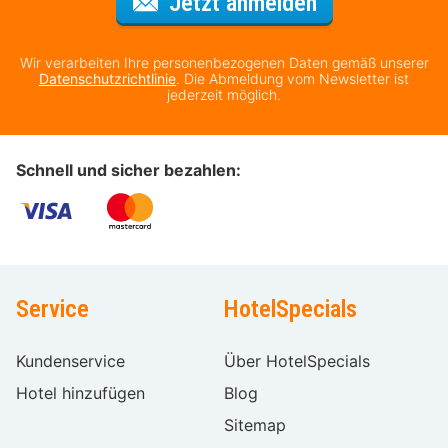
Für den Newsl
Jetzt anmelden
Wir verarbeiten Ihre personenbezogenen Daten gemäß unserer
Datenschutzrichtlinie
. Die Abmeldung vom Newsletter ist
jederzeit möglich.
Schnell und sicher bezahlen:
Service
HotelSpecials
Kundenservice
Über HotelSpecials
Hotel hinzufügen
Blog
Sitemap