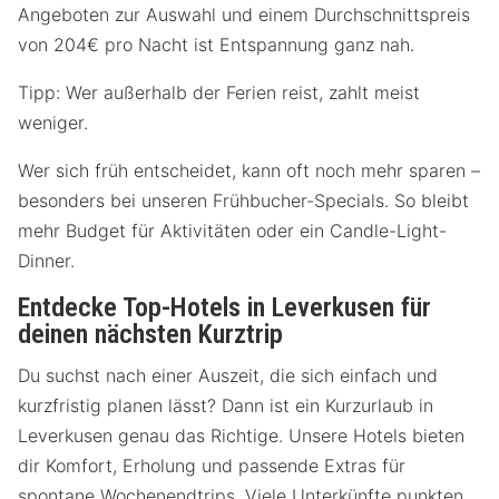
Angeboten zur Auswahl und einem Durchschnittspreis
von 204€ pro Nacht ist Entspannung ganz nah.
Tipp: Wer außerhalb der Ferien reist, zahlt meist
weniger.
Wer sich früh entscheidet, kann oft noch mehr sparen –
besonders bei unseren Frühbucher-Specials. So bleibt
mehr Budget für Aktivitäten oder ein Candle-Light-
Dinner.
Entdecke Top-Hotels in Leverkusen für
deinen nächsten Kurztrip
Du suchst nach einer Auszeit, die sich einfach und
kurzfristig planen lässt? Dann ist ein Kurzurlaub in
Leverkusen genau das Richtige. Unsere Hotels bieten
dir Komfort, Erholung und passende Extras für
spontane Wochenendtrips. Viele Unterkünfte punkten