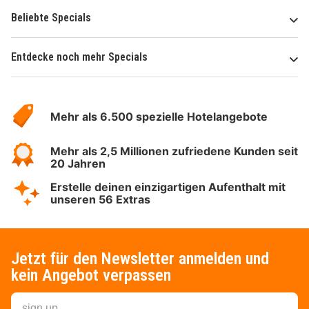
Beliebte Specials
Entdecke noch mehr Specials
Über
Hotelspecials
Mehr als 6.500 spezielle Hotelangebote
Mehr als 2,5 Millionen zufriedene Kunden seit
20 Jahren
Erstelle deinen einzigartigen Aufenthalt mit
unseren 56 Extras
Jetzt für den Newsletter anmelden und
kein Angebot verpassen