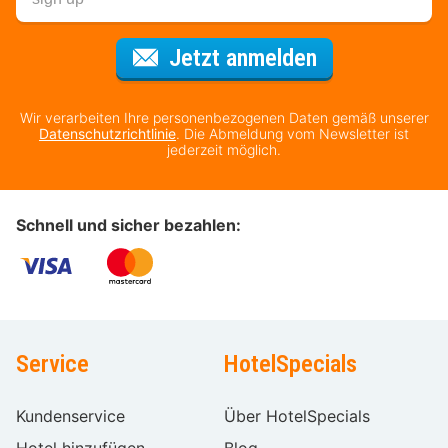
Für den Newsl
Jetzt anmelden
Wir verarbeiten Ihre personenbezogenen Daten gemäß unserer
Datenschutzrichtlinie
. Die Abmeldung vom Newsletter ist
jederzeit möglich.
Schnell und sicher bezahlen:
Service
HotelSpecials
Kundenservice
Über HotelSpecials