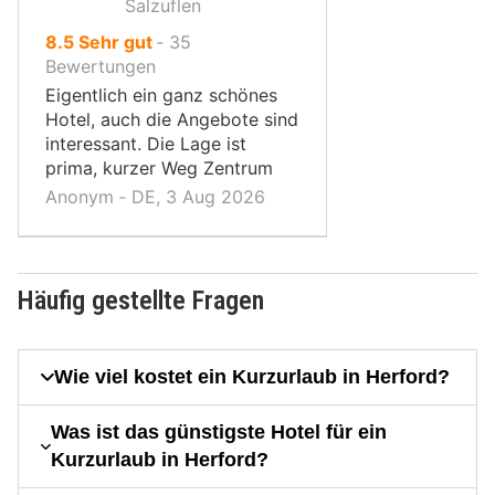
Salzuflen
von
8.5
Sehr gut
‐
35
10,
Bewertungen
Eigentlich ein ganz schönes
Hotel, auch die Angebote sind
interessant. Die Lage ist
prima, kurzer Weg Zentrum
Anonym ‐ DE, 3 Aug 2026
Häufig gestellte Fragen
Wie viel kostet ein Kurzurlaub in Herford?
Was ist das günstigste Hotel für ein
Kurzurlaub in Herford?