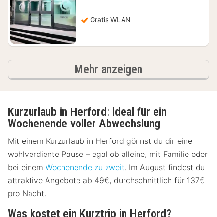
ab
48,25
€
Gratis WLAN
Ergebnisse
Mehr anzeigen
Kurzurlaub in Herford: ideal für ein
Wochenende voller Abwechslung
Mit einem Kurzurlaub in Herford gönnst du dir eine
wohlverdiente Pause – egal ob alleine, mit Familie oder
bei einem
Wochenende zu zweit
. Im August findest du
attraktive Angebote ab 49€, durchschnittlich für 137€
pro Nacht.
Was kostet ein Kurztrip in Herford?