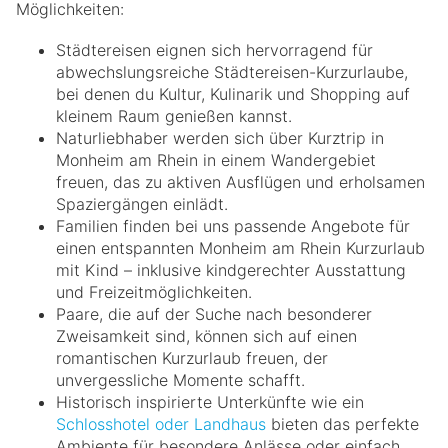
Möglichkeiten:
Städtereisen eignen sich hervorragend für
abwechslungsreiche Städtereisen-Kurzurlaube,
bei denen du Kultur, Kulinarik und Shopping auf
kleinem Raum genießen kannst.
Naturliebhaber werden sich über Kurztrip in
Monheim am Rhein in einem Wandergebiet
freuen, das zu aktiven Ausflügen und erholsamen
Spaziergängen einlädt.
Familien finden bei uns passende Angebote für
einen entspannten Monheim am Rhein Kurzurlaub
mit Kind – inklusive kindgerechter Ausstattung
und Freizeitmöglichkeiten.
Paare, die auf der Suche nach besonderer
Zweisamkeit sind, können sich auf einen
romantischen Kurzurlaub freuen, der
unvergessliche Momente schafft.
Historisch inspirierte Unterkünfte wie ein
Schlosshotel oder Landhaus
bieten das perfekte
Ambiente für besondere Anlässe oder einfach