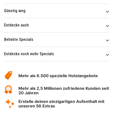
Günstig weg
Entdecke auch
Beliebte Specials
Entdecke noch mehr Specials
Über
Hotelspecials
Mehr als 6.500 spezielle Hotelangebote
Mehr als 2,5 Millionen zufriedene Kunden seit
20 Jahren
Erstelle deinen einzigartigen Aufenthalt mit
unseren 56 Extras