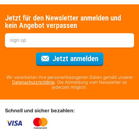
Jetzt für den Newsletter anmelden und
kein Angebot verpassen
Für den Newsl
Jetzt anmelden
Wir verarbeiten Ihre personenbezogenen Daten gemäß unserer
Datenschutzrichtlinie
. Die Abmeldung vom Newsletter ist
jederzeit möglich.
Schnell und sicher bezahlen: