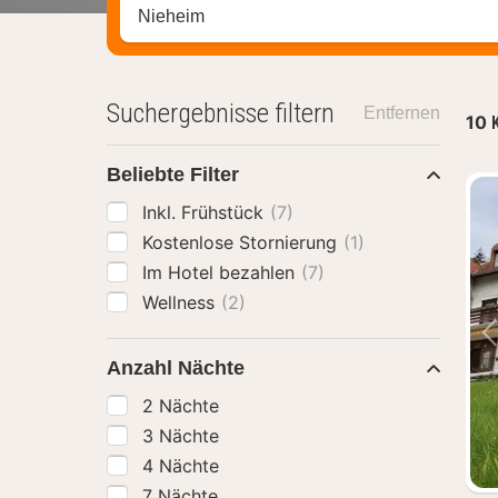
Stadt, Region oder Hotel suchen
Suchergebnisse filtern
Entfernen
10
Beliebte Filter
Inkl. Frühstück
(7)
Kostenlose Stornierung
(1)
Im Hotel bezahlen
(7)
Wellness
(2)
Anzahl Nächte
2 Nächte
3 Nächte
4 Nächte
7 Nächte