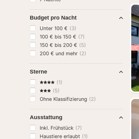
Budget pro Nacht
Unter 100 €
(3)
100 € bis 150 €
(7)
150 € bis 200 €
(5)
200 € und mehr
(2)
Sterne
4 Sterne
(1)
3 Sterne
(5)
Ohne Klassifizierung
(2)
Ausstattung
Inkl. Frühstück
(7)
Haustiere erlaubt
(1)