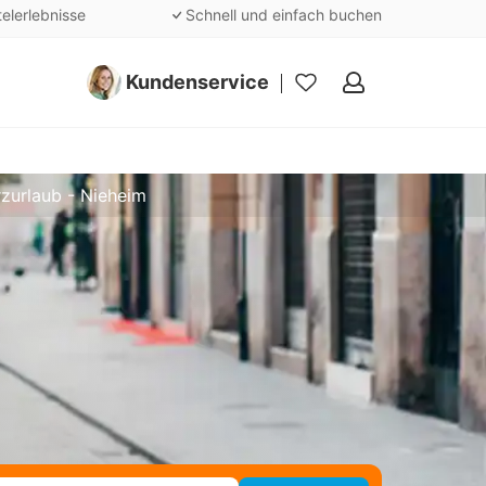
telerlebnisse
Schnell und einfach buchen
Kundenservice
Meine
Favoriten
rzurlaub - Nieheim