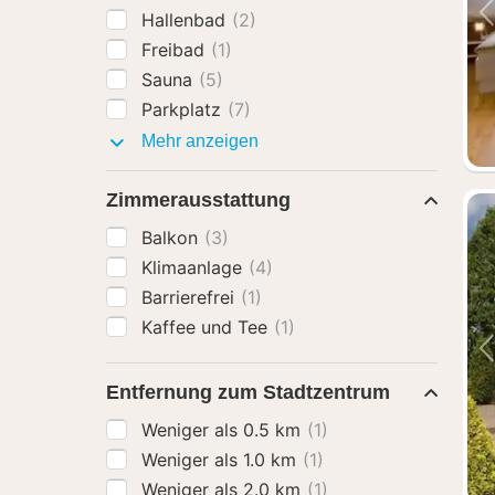
Hallenbad
(2)
Freibad
(1)
Sauna
(5)
Parkplatz
(7)
Ausstattung
Mehr anzeigen
Zimmerausstattung
Balkon
(3)
Klimaanlage
(4)
Barrierefrei
(1)
Kaffee und Tee
(1)
Entfernung zum Stadtzentrum
Weniger als 0.5 km
(1)
Weniger als 1.0 km
(1)
Weniger als 2.0 km
(1)