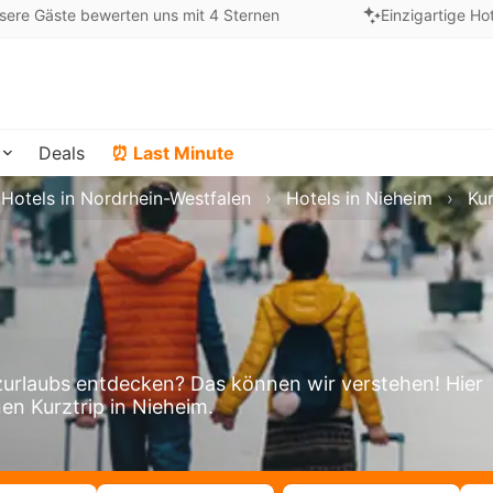
sere Gäste bewerten uns mit 4 Sternen
Einzigartige Ho
Deals
⏰ Last Minute
Hotels in Nordrhein-Westfalen
Hotels in Nieheim
Ku
urlaubs entdecken? Das können wir verstehen! Hier
nen Kurztrip in Nieheim.