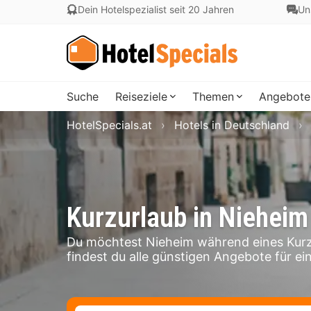
Dein Hotelspezialist seit 20 Jahren
Un
Suche
Reiseziele
Themen
Angebote
HotelSpecials.at
Hotels in Deutschland
Kurzurlaub in Nieheim
Du möchtest Nieheim während eines Kurz
findest du alle günstigen Angebote für ei