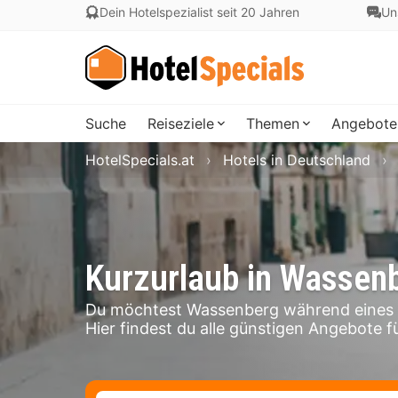
Dein Hotelspezialist seit 20 Jahren
Un
Suche
Reiseziele
Themen
Angebote
HotelSpecials.at
Hotels in Deutschland
Kurzurlaub in Wassen
Du möchtest Wassenberg während eines K
Hier findest du alle günstigen Angebote f