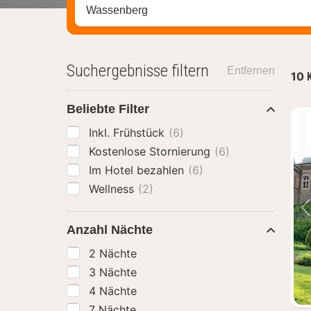
Stadt, Region oder Hotel suchen
Suchergebnisse filtern
Entfernen
10
Beliebte Filter
Inkl. Frühstück
(6)
Kostenlose Stornierung
(6)
Im Hotel bezahlen
(6)
Wellness
(2)
Anzahl Nächte
2 Nächte
3 Nächte
4 Nächte
7 Nächte