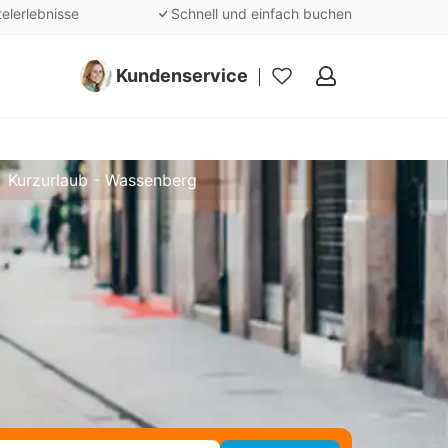
telerlebnisse
Schnell und einfach buchen
Kundenservice
Meine
Favoriten
Kurzurlaub - Wassenberg