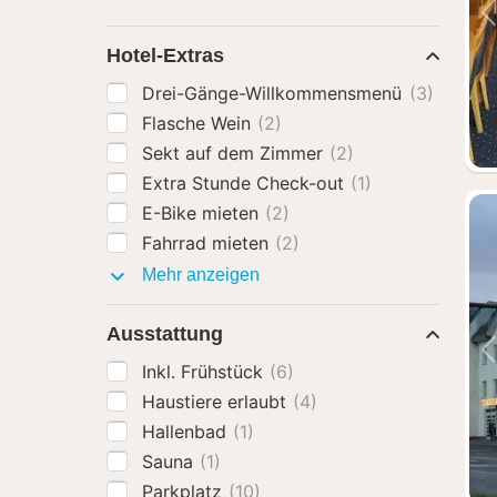
Hotel-Extras
Drei-Gänge-Willkommensmenü
(3)
Flasche Wein
(2)
Sekt auf dem Zimmer
(2)
Extra Stunde Check-out
(1)
E-Bike mieten
(2)
Fahrrad mieten
(2)
Hotel-
Mehr anzeigen
Extras
Ausstattung
Inkl. Frühstück
(6)
Haustiere erlaubt
(4)
Hallenbad
(1)
Sauna
(1)
Parkplatz
(10)