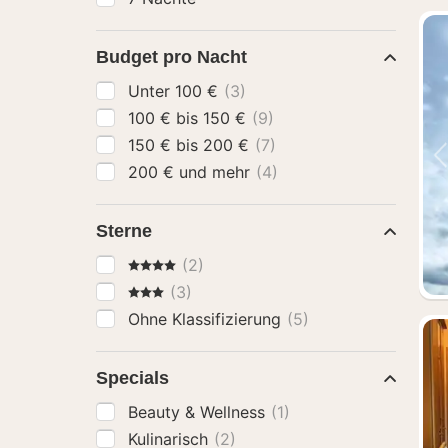
Budget pro Nacht
Unter 100 €
(3)
100 € bis 150 €
(9)
150 € bis 200 €
(7)
200 € und mehr
(4)
Sterne
4 Sterne
(2)
3 Sterne
(3)
Ohne Klassifizierung
(5)
Specials
Beauty & Wellness
(1)
Kulinarisch
(2)