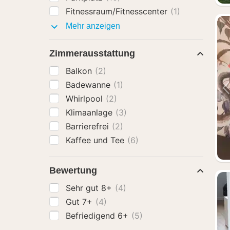
Fitnessraum/Fitnesscenter
(1)
Ausstattung
Mehr anzeigen
Zimmerausstattung
Balkon
(2)
Badewanne
(1)
Whirlpool
(2)
Klimaanlage
(3)
Barrierefrei
(2)
Kaffee und Tee
(6)
Bewertung
Sehr gut 8+
(4)
Gut 7+
(4)
Befriedigend 6+
(5)