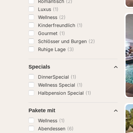
Romantisch
(2)
Luxus
(1)
Wellness
(2)
Kinderfreundlich
(1)
Gourmet
(1)
Schlösser und Burgen
(2)
Ruhige Lage
(3)
Specials
DinnerSpecial
(1)
Wellness Special
(1)
Halbpension Special
(1)
Pakete mit
Wellness
(1)
Abendessen
(6)