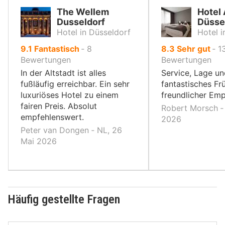
The Wellem
Hotel 
Dusseldorf
Düsse
Hotel in Düsseldorf
Hotel i
von
von
9.1
Fantastisch
‐
8
8.3
Sehr gut
‐
1
10,
10,
Bewertungen
Bewertungen
In der Altstadt ist alles
Service, Lage un
fußläufig erreichbar. Ein sehr
fantastisches Fr
luxuriöses Hotel zu einem
freundlicher Em
fairen Preis. Absolut
Robert Morsch ‐
empfehlenswert.
2026
Peter van Dongen ‐ NL, 26
Mai 2026
Häufig gestellte Fragen