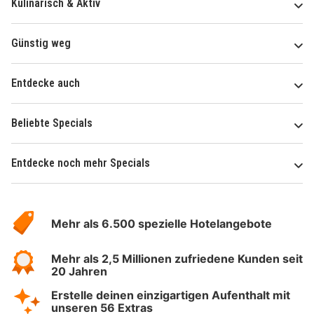
Kulinarisch & Aktiv
Günstig weg
Entdecke auch
Beliebte Specials
Entdecke noch mehr Specials
Über
Hotelspecials
Mehr als 6.500 spezielle Hotelangebote
Mehr als 2,5 Millionen zufriedene Kunden seit
20 Jahren
Erstelle deinen einzigartigen Aufenthalt mit
unseren 56 Extras