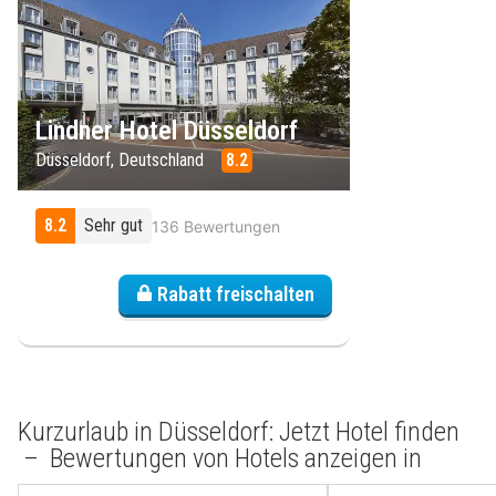
Lindner Hotel Düsseldorf
Düsseldorf, Deutschland
8.2
8.2
Sehr gut
136 Bewertungen
Rabatt freischalten
Kurzurlaub in Düsseldorf: Jetzt Hotel finden
– Bewertungen von Hotels anzeigen in