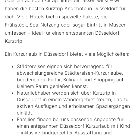
oder einfach den Alltag hinter dir lassen willst – wir
haben die besten Kurztrip Angebote in Düsseldorf für
dich. Viele Hotels bieten spezielle Pakete, die
Frühstück, Spa-Nutzung oder sogar Eintritt in Museen
umfassen – ideal für einen entspannten Düsseldorf
Kurztrip.
Ein Kurzurlaub in Düsseldorf bietet viele Möglichkeiten:
Städtereisen eignen sich hervorragend für
abwechslungsreiche Städtereisen-Kurzurlaube,
bei denen du Kultur, Kulinarik und Shopping auf
kleinem Raum genießen kannst.
Naturliebhaber werden sich über Kurztrip in
Düsseldorf in einem Wandergebiet freuen, das zu
aktiven Ausflügen und erholsamen Spaziergängen
einlädt.
Familien finden bei uns passende Angebote für
einen entspannten Düsseldorf Kurzurlaub mit Kind
– inklusive kindgerechter Ausstattung und