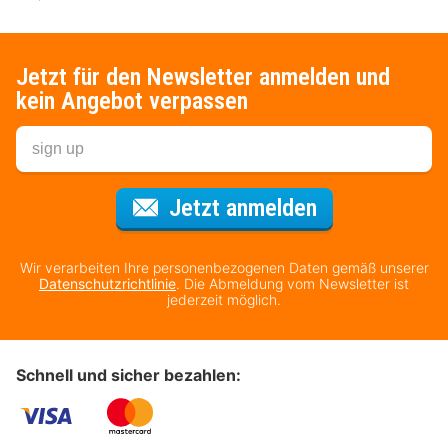
Jetzt für den Newsletter anmelden und
kein Angebot verpassen
Für den Newsl
Jetzt anmelden
Wir verarbeiten Ihre personenbezogenen Daten gemäß unserer
Datenschutzrichtlinie
. Die Abmeldung vom Newsletter ist
jederzeit möglich.
Schnell und sicher bezahlen: