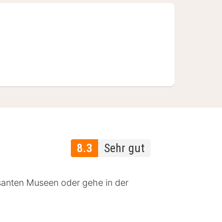
8.3
Sehr gut
ssanten Museen oder gehe in der