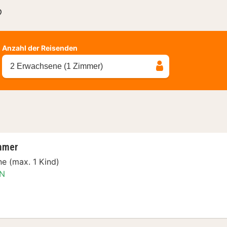
?
Anzahl der Reisenden
2 Erwachsene (1 Zimmer)
mmer
e (max. 1 Kind)
N
t Special