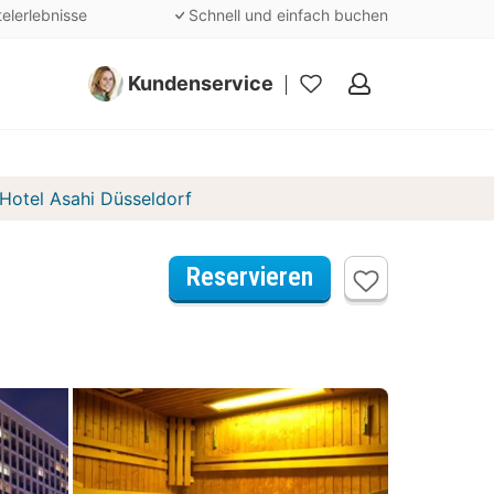
telerlebnisse
Schnell und einfach buchen
Kundenservice
Meine
Favoriten
Hotel Asahi Düsseldorf
Reservieren