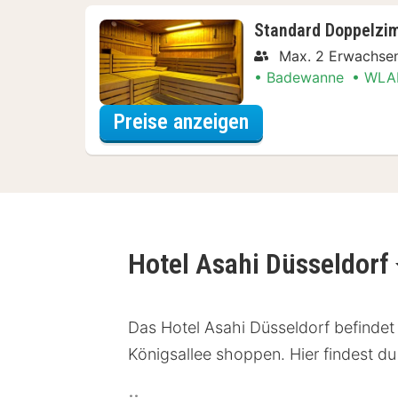
Standard Doppelzi
Max. 2 Erwachsen
Badewanne
WLA
für Late Check-ou
Preise anzeigen
Hotel Asahi Düsseldorf
Das Hotel Asahi Düsseldorf befindet 
Königsallee shoppen. Hier findest d