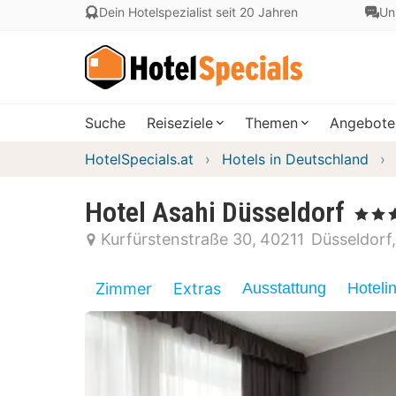
Dein Hotelspezialist seit 20 Jahren
Un
Suche
Reiseziele
Themen
Angebote
HotelSpecials.at
Hotels in Deutschland
Hotel Asahi Düsseldorf
, 4 Stern
Kurfürstenstraße 30
40211
Düsseldorf
Zimmer
Extras
Ausstattung
Hoteli