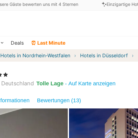
sere Gäste bewerten uns mit 4 Sternen
Einzigartige Ho
Deals
⏰ Last Minute
Hotels in Nordrhein-Westfalen
Hotels in Düsseldorf
e
Deutschland
Tolle Lage
- Auf Karte anzeigen
nformationen
Bewertungen (13)