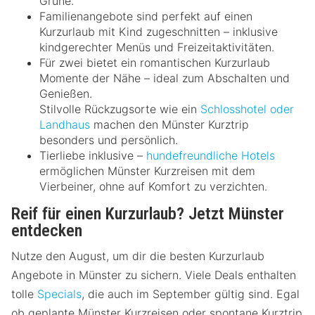
Grüne.
Familienangebote sind perfekt auf einen
Kurzurlaub mit Kind zugeschnitten – inklusive
kindgerechter Menüs und Freizeitaktivitäten.
Für zwei bietet ein romantischen Kurzurlaub
Momente der Nähe – ideal zum Abschalten und
Genießen.
Stilvolle Rückzugsorte wie ein
Schlosshotel oder
Landhaus
machen den Münster Kurztrip
besonders und persönlich.
Tierliebe inklusive –
hundefreundliche Hotels
ermöglichen Münster Kurzreisen mit dem
Vierbeiner, ohne auf Komfort zu verzichten.
Reif für einen Kurzurlaub? Jetzt Münster
entdecken
Nutze den August, um dir die besten Kurzurlaub
Angebote in Münster zu sichern. Viele Deals enthalten
tolle
Specials
, die auch im September gültig sind. Egal
ob geplante Münster Kurzreisen oder spontane Kurztrip