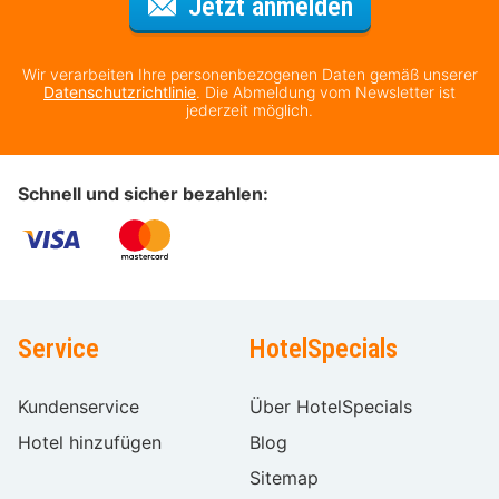
Für den Newsl
Jetzt anmelden
Wir verarbeiten Ihre personenbezogenen Daten gemäß unserer
Datenschutzrichtlinie
. Die Abmeldung vom Newsletter ist
jederzeit möglich.
Schnell und sicher bezahlen:
Service
HotelSpecials
Kundenservice
Über HotelSpecials
Hotel hinzufügen
Blog
Sitemap