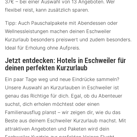
37€ – bei einer Auswahl von 13 Angeboten. Wer
flexibel reist, kann zusätzlich sparen.
Tipp: Auch Pauschalpakete mit Abendessen oder
Wellnessleistungen machen deinen Eschweiler
Kurzurlaub besonders preiswert und zudem besonders.
Ideal für Erholung ohne Aufpreis.
Jetzt entdecken: Hotels in Eschweiler für
deinen perfekten Kurzurlaub
Ein paar Tage weg und neue Eindrücke sammeln?
Unsere Auswahl an Kurzurlauben in Eschweiler ist
genau das Richtige für dich. Egal, ob du Abenteuer
suchst, dich erholen möchtest oder einen
Familienausflug planst – wir zeigen dir, wie du das
Beste aus deinem Eschweiler Kurzurlaub machst. Mit
attraktiven Angeboten und Paketen wird dein
Eschweiler Kurztrip zur perfekten kleinen Flucht.