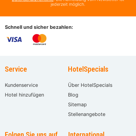
jederzeit möglich.
Schnell und sicher bezahlen:
Service
HotelSpecials
Kundenservice
Über HotelSpecials
Hotel hinzufügen
Blog
Sitemap
Stellenangebote
Folgen Sie uns auf
International