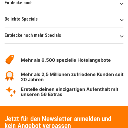
Entdecke auch
Beliebte Specials
Entdecke noch mehr Specials
Über
Hotelspecials
Mehr als 6.500 spezielle Hotelangebote
Mehr als 2,5 Millionen zufriedene Kunden seit
20 Jahren
Erstelle deinen einzigartigen Aufenthalt mit
unseren 56 Extras
Jetzt für den Newsletter anmelden und
kein Angebot verpassen