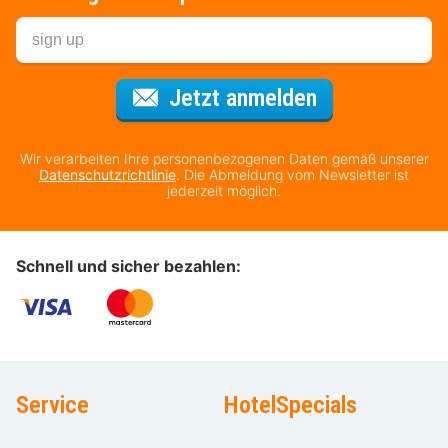
Für den Newsl
Jetzt anmelden
Wir verarbeiten Ihre personenbezogenen Daten gemäß unserer
Datenschutzrichtlinie
. Die Abmeldung vom Newsletter ist
jederzeit möglich.
Schnell und sicher bezahlen:
Service
HotelSpecials