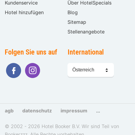
Kundenservice
Über HotelSpecials
Hotel hinzufügen
Blog
Sitemap
Stellenangebote
Folgen Sie uns auf
International
Sprache
wählen
agb
datenschutz
impressum
cookies und tra
© 2002 - 2026 Hotel Booker B.V. Wir sind Teil von
Bookerzzz. Alle Rechte vorbehalten.