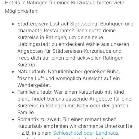
Hotels in Ratingen für einen Kurzurlaub bieten viele
Möglichkeiten:
Städtereisen: Lust auf Sightseeing, Boutiquen und
charmante Restaurants? Dann nutze deine
Kurzreise in Ratingen, um deine neue
Lieblingsstadt zu entdecken! Wähle aus unseren
Angeboten für Städtereisen-Kurzurlaube und
freue dich auf einen eindrucksvollen Ratingen
Kurztrip.
Natururlaub: Naturliebhaber genießen Ruhe,
frische Luft und womöglich Aussicht auf ein
Wandergebiet.
Familienurlaub: Wer einen Kurzurlaub mit Kind
plant, findet bei uns passende Angebote für eine
Kurzreise in Ratingen mit Baby oder der ganzen
Familie.
Romantik zu zweit: Für einen romantischen
Kurzurlaub empfehlen wir charmante Unterkünfte
– z. B. in einem
Schlosshotel oder Landhaus
.