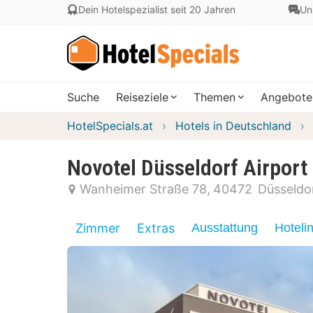
Dein Hotelspezialist seit 20 Jahren
Un
Suche
Reiseziele
Themen
Angebote
HotelSpecials.at
Hotels in Deutschland
Novotel Düsseldorf Airport
Wanheimer Straße 78
40472
Düsseldo
Zimmer
Extras
Ausstattung
Hoteli