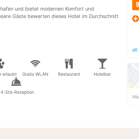
ughafen und bietet modernen Komfort und
nsere Gäste bewerten dieses Hotel im Durchschnitt
all
e erlaubt
Gratis WLAN
Restaurant
Hotelbar
24-Std-Rezeption
Wa