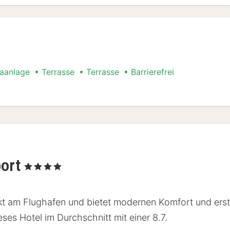
maanlage
Terrasse
Terrasse
Barrierefrei
ial
port
, 4 Sterne
ekt am Flughafen und bietet modernen Komfort und erst
es Hotel im Durchschnitt mit einer 8.7.