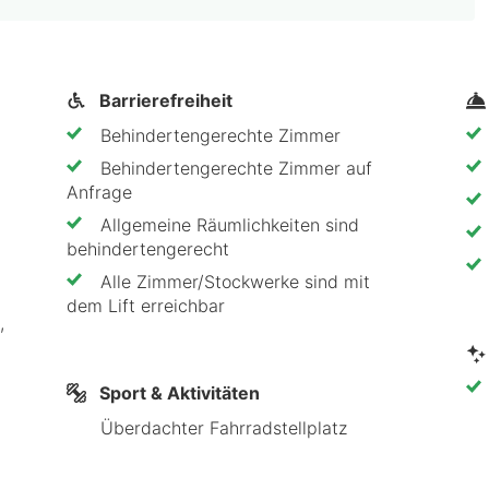
deal für einen komfortablen Aufenthalt in bester Lage
die gute Anbindung an das Stadtzentrum machen es zu
Barrierefreiheit
ufenthalt im August 2026 schon ab 89 € und freue dich
Behindertengerechte Zimmer
Behindertengerechte Zimmer auf
Anfrage
Allgemeine Räumlichkeiten sind
behindertengerecht
Alle Zimmer/Stockwerke sind mit
dem Lift erreichbar
Sport & Aktivitäten
Überdachter Fahrradstellplatz