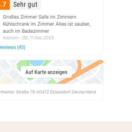
8.7
Sehr gut
Großes Zimmer Safe im Zimmern
Kühlschrank im Zimmer Alles ist sauber,
auch im Badezimmer
Anonym ‐ DE, 11 Dez 2023
 reviews (45)
Auf Karte anzeigen
nheimer Straße 78
40472
Düsseldorf
Deutschland