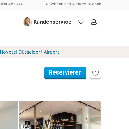
telerlebnisse
Schnell und einfach buchen
Kundenservice
Meine
Favoriten
Novotel Düsseldorf Airport
Reservieren