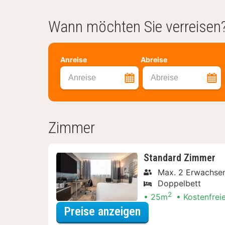
Wann möchten Sie verreisen
Anreise
Abreise
Anreise
Abreise
Zimmer
Standard Zimmer
Max. 2 Erwachsen
Doppelbett
2
25m
Kostenfrei
für Standard Zim
Preise anzeigen