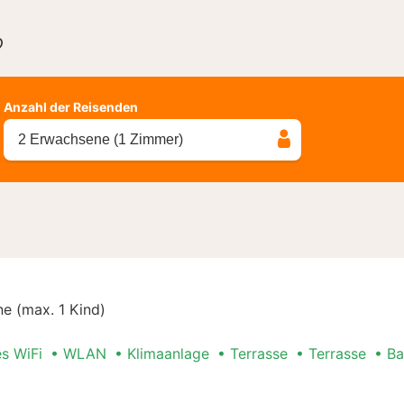
?
Anzahl der Reisenden
2 Erwachsene (1 Zimmer)
e (max. 1 Kind)
es WiFi
WLAN
Klimaanlage
Terrasse
Terrasse
Ba
mer