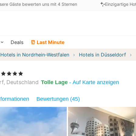
sere Gäste bewerten uns mit 4 Sternen
Einzigartige Ho
Deals
⏰ Last Minute
Hotels in Nordrhein-Westfalen
Hotels in Düsseldorf
, 4 Sterne
rf
Deutschland
Tolle Lage
- Auf Karte anzeigen
nformationen
Bewertungen (45)