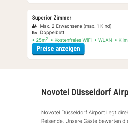
Superior Zimmer
Max. 2 Erwachsene (max. 1 Kind)
Doppelbett
2
25m
Kostenfreies WiFi
WLAN
Kli
für Upgrade Spec
Preise anzeigen
Novotel Düsseldorf Air
Novotel Düsseldorf Airport liegt dir
Reisende. Unsere Gäste bewerten dies