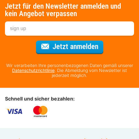
Jetzt für den Newsletter anmelden und
kein Angebot verpassen
Für den Newsl
Jetzt anmelden
Wir verarbeiten Ihre personenbezogenen Daten gemäß unserer
Datenschutzrichtlinie
. Die Abmeldung vom Newsletter ist
jederzeit möglich.
Schnell und sicher bezahlen: