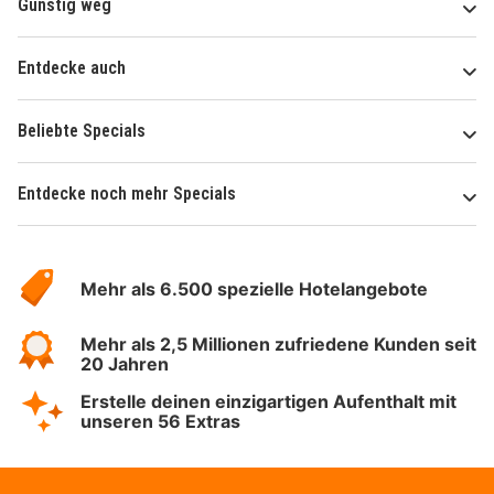
Günstig weg
Entdecke auch
Beliebte Specials
Entdecke noch mehr Specials
Über
Hotelspecials
Mehr als 6.500 spezielle Hotelangebote
Mehr als 2,5 Millionen zufriedene Kunden seit
20 Jahren
Erstelle deinen einzigartigen Aufenthalt mit
unseren 56 Extras