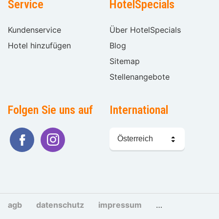
Service
HotelSpecials
Kundenservice
Über HotelSpecials
Hotel hinzufügen
Blog
Sitemap
Stellenangebote
Folgen Sie uns auf
International
Sprache
wählen
agb
datenschutz
impressum
cookies und tra