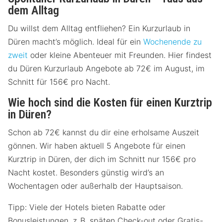
dem Alltag
Du willst dem Alltag entfliehen? Ein Kurzurlaub in
Düren macht’s möglich. Ideal für ein
Wochenende zu
zweit
oder kleine Abenteuer mit Freunden. Hier findest
du Düren Kurzurlaub Angebote ab 72€ im August, im
Schnitt für 156€ pro Nacht.
Wie hoch sind die Kosten für einen Kurztrip
in Düren?
Schon ab 72€ kannst du dir eine erholsame Auszeit
gönnen. Wir haben aktuell 5 Angebote für einen
Kurztrip in Düren, der dich im Schnitt nur 156€ pro
Nacht kostet. Besonders günstig wird’s an
Wochentagen oder außerhalb der Hauptsaison.
Tipp: Viele der Hotels bieten Rabatte oder
Bonusleistungen, z. B. späten Check-out oder Gratis-