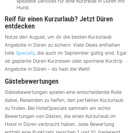
spezielle Services für eine Kurzreise in Düren mit
Hund.
Reif für einen Kurzurlaub? Jetzt Düren
entdecken
Nutze den August, um dir die besten Kurzurlaub
Angebote in Düren zu sichern. Viele Deals enthalten
tolle
Specials
, die auch im September gültig sind. Egal
ob geplante Düren Kurzreisen oder spontane Kurztrip
Angebote in Düren – du hast die Wahl!
Gästebewertungen
Gästebewertungen spielen eine entscheidende Rolle
dabei, Reisenden zu helfen, den perfekten Kurzurlaub
zu finden. Bei HotelSpecials sammeln wir echte
Bewertungen von Gästen, die einen Kurzurlaub im
Hotel in Düren verbracht haben. Jede Bewertung
enthält eine Punktzahl zwischen 1 und 10, basierend