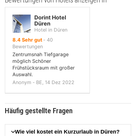
Dorint Hotel
Düren
Hotel in Düren
von
8.4
Sehr gut
‐
40
10,
Bewertungen
Zentrumsnah Tiefgarage
möglich Schöner
Frühstücksraum mit großer
Auswahl.
Anonym ‐ BE, 14 Dez 2022
Häufig gestellte Fragen
Wie viel kostet ein Kurzurlaub in Düren?