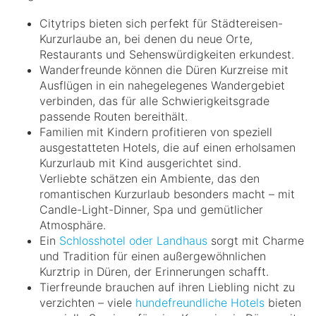
Citytrips bieten sich perfekt für Städtereisen-
Kurzurlaube an, bei denen du neue Orte,
Restaurants und Sehenswürdigkeiten erkundest.
Wanderfreunde können die Düren Kurzreise mit
Ausflügen in ein nahegelegenes Wandergebiet
verbinden, das für alle Schwierigkeitsgrade
passende Routen bereithält.
Familien mit Kindern profitieren von speziell
ausgestatteten Hotels, die auf einen erholsamen
Kurzurlaub mit Kind ausgerichtet sind.
Verliebte schätzen ein Ambiente, das den
romantischen Kurzurlaub besonders macht – mit
Candle-Light-Dinner, Spa und gemütlicher
Atmosphäre.
Ein
Schlosshotel oder Landhaus
sorgt mit Charme
und Tradition für einen außergewöhnlichen
Kurztrip in Düren, der Erinnerungen schafft.
Tierfreunde brauchen auf ihren Liebling nicht zu
verzichten – viele
hundefreundliche Hotels
bieten