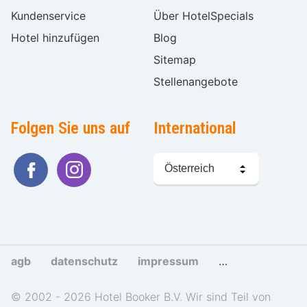
Kundenservice
Über HotelSpecials
Hotel hinzufügen
Blog
Sitemap
Stellenangebote
Folgen Sie uns auf
International
Sprache
wählen
agb
datenschutz
impressum
cookies und tra
© 2002 - 2026 Hotel Booker B.V. Wir sind Teil von