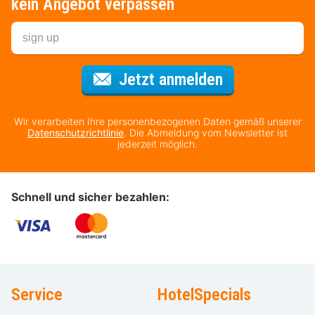
kein Angebot verpassen
Für den Newsl
Jetzt anmelden
Wir verarbeiten Ihre personenbezogenen Daten gemäß unserer
Datenschutzrichtlinie
. Die Abmeldung vom Newsletter ist
jederzeit möglich.
Schnell und sicher bezahlen:
Service
HotelSpecials