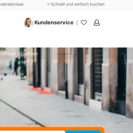
telerlebnisse
Schnell und einfach buchen
Kundenservice
Meine
Favoriten
zurlaub - Dülmen