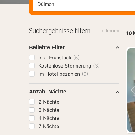
Stadt, Region oder Hotel suchen
Suchergebnisse filtern
Entfernen
10
Beliebte Filter
Inkl. Frühstück
(5)
Kostenlose Stornierung
(3)
Im Hotel bezahlen
(9)
Anzahl Nächte
2 Nächte
3 Nächte
4 Nächte
7 Nächte