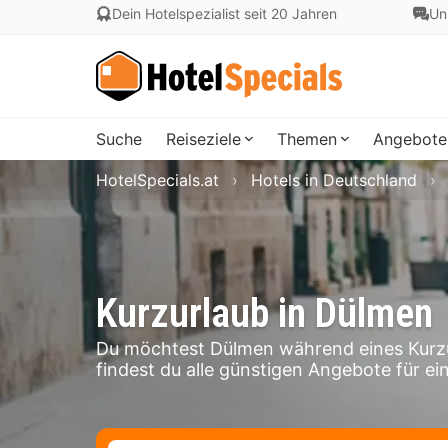
Dein Hotelspezialist seit 20 Jahren
Un
Suche
Reiseziele
Themen
Angebote
HotelSpecials.at
Hotels in Deutschland
Kurzurlaub in Dülmen
Du möchtest Dülmen während eines Kurzu
findest du alle günstigen Angebote für ei