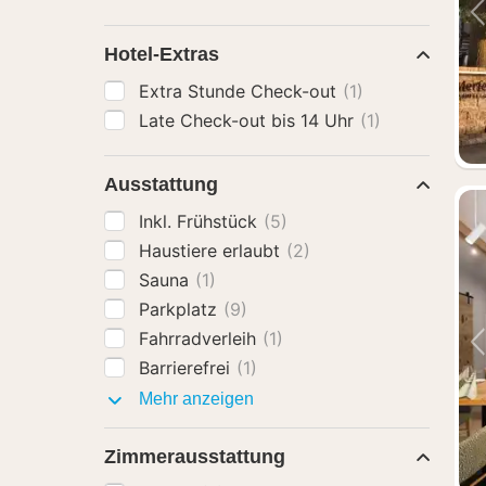
Hotel-Extras
Extra Stunde Check-out
(1)
Late Check-out bis 14 Uhr
(1)
Ausstattung
Inkl. Frühstück
(5)
Haustiere erlaubt
(2)
Sauna
(1)
Parkplatz
(9)
Fahrradverleih
(1)
Barrierefrei
(1)
Ausstattung
Mehr anzeigen
Zimmerausstattung