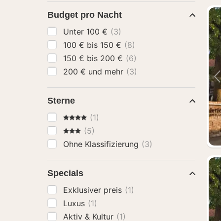
Budget pro Nacht
Unter 100 €
(3)
100 € bis 150 €
(8)
150 € bis 200 €
(6)
200 € und mehr
(3)
Sterne
4 Sterne
(1)
3 Sterne
(5)
Ohne Klassifizierung
(3)
Specials
Exklusiver preis
(1)
Luxus
(1)
Aktiv & Kultur
(1)