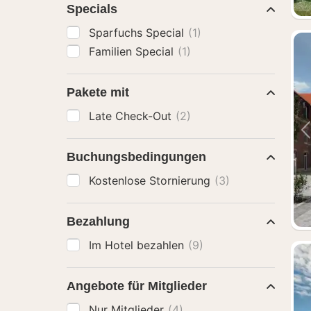
Specials
Sparfuchs Special
(1)
Familien Special
(1)
Pakete mit
Late Check-Out
(2)
Buchungsbedingungen
Kostenlose Stornierung
(3)
Bezahlung
Im Hotel bezahlen
(9)
Angebote für Mitglieder
Nur Mitglieder
(4)