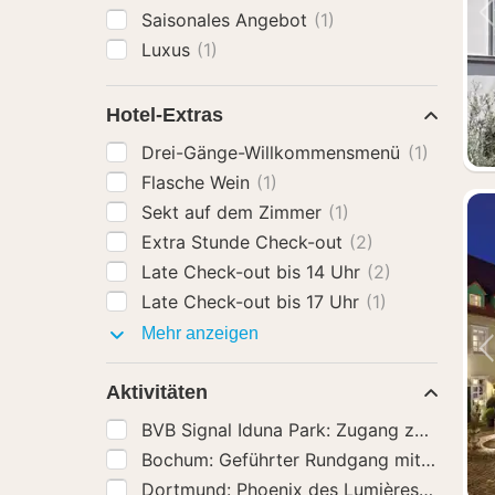
Saisonales Angebot
(1)
Luxus
(1)
Hotel-Extras
Drei-Gänge-Willkommensmenü
(1)
Flasche Wein
(1)
Sekt auf dem Zimmer
(1)
Extra Stunde Check-out
(2)
Late Check-out bis 14 Uhr
(2)
Late Check-out bis 17 Uhr
(1)
Hotel-
Mehr anzeigen
Extras
Aktivitäten
Dortmund: Phoen