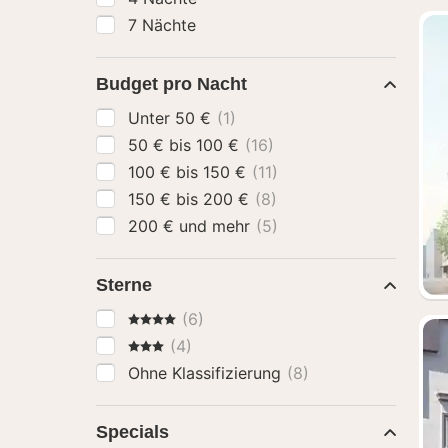
7 Nächte
Budget pro Nacht
Unter 50 €
(1)
50 € bis 100 €
(16)
100 € bis 150 €
(11)
150 € bis 200 €
(8)
200 € und mehr
(5)
Sterne
4 Sterne
(6)
3 Sterne
(4)
Ohne Klassifizierung
(8)
Specials