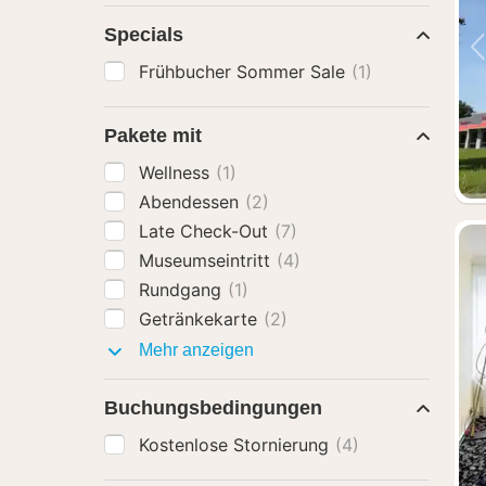
Specials
Frühbucher Sommer Sale
(1)
Pakete mit
Wellness
(1)
Abendessen
(2)
Late Check-Out
(7)
Museumseintritt
(4)
Rundgang
(1)
Getränkekarte
(2)
Pakete
Mehr anzeigen
mit
Buchungsbedingungen
Kostenlose Stornierung
(4)