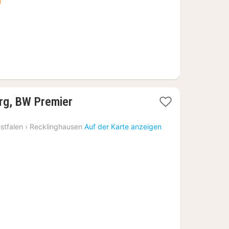
rg, BW Premier
stfalen
›
Recklinghausen
Auf der Karte anzeigen