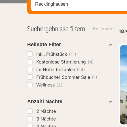
Stadt, Region oder Hotel suchen
Suchergebnisse filtern
Entfernen
18
Beliebte Filter
Inkl. Frühstück
(11)
Kostenlose Stornierung
(4)
Im Hotel bezahlen
(14)
Frühbucher Sommer Sale
(1)
Wellness
(2)
Anzahl Nächte
2 Nächte
3 Nächte
4 Nächte