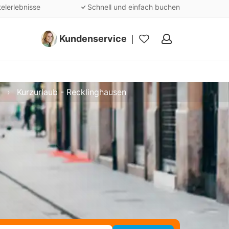
telerlebnisse
Schnell und einfach buchen
Kundenservice
Meine
Favoriten
n
Kurzurlaub - Recklinghausen