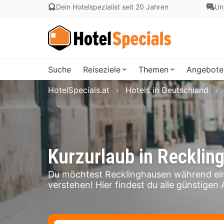
Dein Hotelspezialist seit 20 Jahren
Un
Suche
Reiseziele
Themen
Angebote
HotelSpecials.at
Hotels in Deutschland
Kurzurlaub in Recklin
Du möchtest Recklinghausen während ein
verstehen! Hier findest du alle günstigen