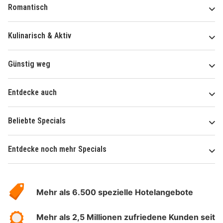
Romantisch
Kulinarisch & Aktiv
Günstig weg
Entdecke auch
Beliebte Specials
Entdecke noch mehr Specials
Über
Hotelspecials
Mehr als 6.500 spezielle Hotelangebote
Mehr als 2,5 Millionen zufriedene Kunden seit