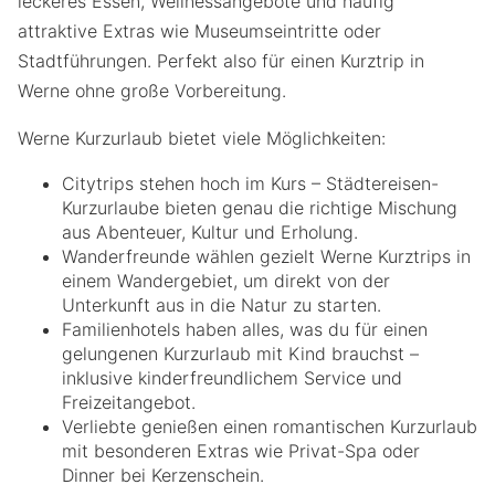
leckeres Essen, Wellnessangebote und häufig
attraktive Extras wie Museumseintritte oder
Stadtführungen. Perfekt also für einen Kurztrip in
Werne ohne große Vorbereitung.
Werne Kurzurlaub bietet viele Möglichkeiten:
Citytrips stehen hoch im Kurs – Städtereisen-
Kurzurlaube bieten genau die richtige Mischung
aus Abenteuer, Kultur und Erholung.
Wanderfreunde wählen gezielt Werne Kurztrips in
einem Wandergebiet, um direkt von der
Unterkunft aus in die Natur zu starten.
Familienhotels haben alles, was du für einen
gelungenen Kurzurlaub mit Kind brauchst –
inklusive kinderfreundlichem Service und
Freizeitangebot.
Verliebte genießen einen romantischen Kurzurlaub
mit besonderen Extras wie Privat-Spa oder
Dinner bei Kerzenschein.