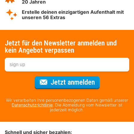
20 Jahren
Erstelle deinen einzigartigen Aufenthalt mit
unseren 56 Extras
Jetzt für den Newsletter anmelden und
kein Angebot verpassen
Für den Newsl
Jetzt anmelden
Wir verarbeiten Ihre personenbezogenen Daten gemäß unserer
Datenschutzrichtlinie
. Die Abmeldung vom Newsletter ist
jederzeit möglich.
Schnell und sicher bezahlen: