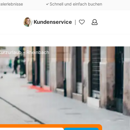
telerlebnisse
Schnell und einfach buchen
Kundenservice
Meine
Favoriten
Kurzurlaub - Rheinbach