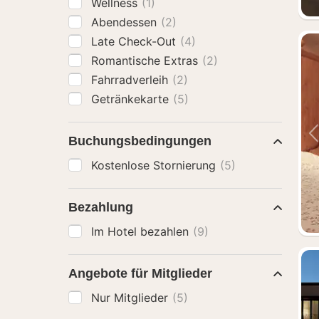
Wellness
(1)
Abendessen
(2)
Late Check-Out
(4)
Romantische Extras
(2)
Fahrradverleih
(2)
Getränkekarte
(5)
Buchungsbedingungen
Kostenlose Stornierung
(5)
Bezahlung
Im Hotel bezahlen
(9)
Angebote für Mitglieder
Nur Mitglieder
(5)