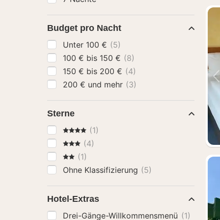
Budget pro Nacht
Unter 100 €
(5)
100 € bis 150 €
(8)
150 € bis 200 €
(4)
200 € und mehr
(3)
Sterne
4 Sterne
(1)
3 Sterne
(4)
2 Sterne
(1)
Ohne Klassifizierung
(5)
Hotel-Extras
Drei-Gänge-Willkommensmenü
(1)