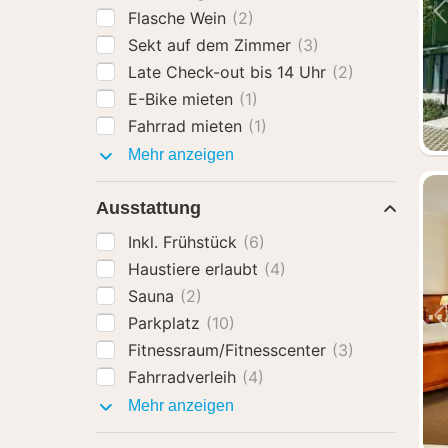
Flasche Wein
(2)
Sekt auf dem Zimmer
(3)
Late Check-out bis 14 Uhr
(2)
E-Bike mieten
(1)
Fahrrad mieten
(1)
Hotel-
Mehr anzeigen
Extras
Ausstattung
Inkl. Frühstück
(6)
Haustiere erlaubt
(4)
Sauna
(2)
Parkplatz
(10)
Fitnessraum/Fitnesscenter
(3)
Fahrradverleih
(4)
Ausstattung
Mehr anzeigen