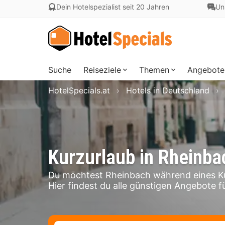
Dein Hotelspezialist seit 20 Jahren
Un
Suche
Reiseziele
Themen
Angebote
HotelSpecials.at
Hotels in Deutschland
Kurzurlaub in Rheinba
Du möchtest Rheinbach während eines Ku
Hier findest du alle günstigen Angebote f