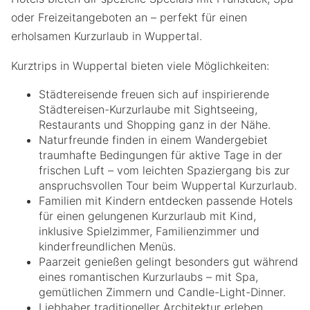
oder Freizeitangeboten an – perfekt für einen
erholsamen Kurzurlaub in Wuppertal.
Kurztrips in Wuppertal bieten viele Möglichkeiten:
Städtereisende freuen sich auf inspirierende
Städtereisen-Kurzurlaube mit Sightseeing,
Restaurants und Shopping ganz in der Nähe.
Naturfreunde finden in einem Wandergebiet
traumhafte Bedingungen für aktive Tage in der
frischen Luft – vom leichten Spaziergang bis zur
anspruchsvollen Tour beim Wuppertal Kurzurlaub.
Familien mit Kindern entdecken passende Hotels
für einen gelungenen Kurzurlaub mit Kind,
inklusive Spielzimmer, Familienzimmer und
kinderfreundlichen Menüs.
Paarzeit genießen gelingt besonders gut während
eines romantischen Kurzurlaubs – mit Spa,
gemütlichen Zimmern und Candle-Light-Dinner.
Liebhaber traditioneller Architektur erleben