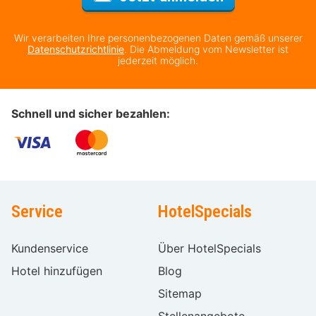
Wir verarbeiten Ihre personenbezogenen Daten gemäß unserer
Datenschutzrichtlinie
. Die Abmeldung vom Newsletter ist
jederzeit möglich.
Schnell und sicher bezahlen:
Service
HotelSpecials
Kundenservice
Über HotelSpecials
Hotel hinzufügen
Blog
Sitemap