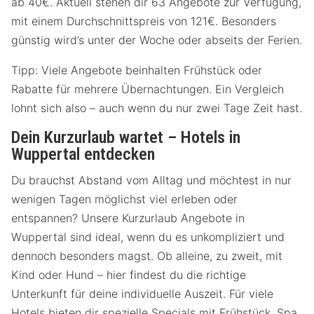
ab 40€. Aktuell stehen dir 63 Angebote zur Verfügung,
mit einem Durchschnittspreis von 121€. Besonders
günstig wird’s unter der Woche oder abseits der Ferien.
Tipp: Viele Angebote beinhalten Frühstück oder
Rabatte für mehrere Übernachtungen. Ein Vergleich
lohnt sich also – auch wenn du nur zwei Tage Zeit hast.
Dein Kurzurlaub wartet – Hotels in
Wuppertal entdecken
Du brauchst Abstand vom Alltag und möchtest in nur
wenigen Tagen möglichst viel erleben oder
entspannen? Unsere Kurzurlaub Angebote in
Wuppertal sind ideal, wenn du es unkompliziert und
dennoch besonders magst. Ob alleine, zu zweit, mit
Kind oder Hund – hier findest du die richtige
Unterkunft für deine individuelle Auszeit. Für viele
Hotels bieten dir spezielle Specials mit Frühstück, Spa