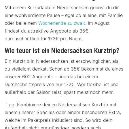
Mit einem Kurzurlaub in Niedersachsen gönnst du dir
eine wohlverdiente Pause – egal ob alleine, mit Familie
oder bei einem
Wochenende zu zweit
. Im August
findest du attraktive Angebote ab 35€,
durchschnittlich für 172€ pro Nacht.
Wie teuer ist ein Niedersachsen Kurztrip?
Ein Kurztrip in Niedersachsen ist erschwinglicher, als
du vielleicht denkst. Schon ab 35€ bekommst du eines
unserer 602 Angebote – und das bei einem
Durchschnittspreis von nur 172€. Wer flexibel ist und
außerhalb der Saison reist, spart meist noch mehr.
Tipp: Kombiniere deinen Niedersachsen Kurztrip mit
einem unserer Specials oder einem besonderen Extra,
welche im Paketpreis inkludiert sind. So wird dein
Aufenthalt nicht nur günstiger, sondern auch