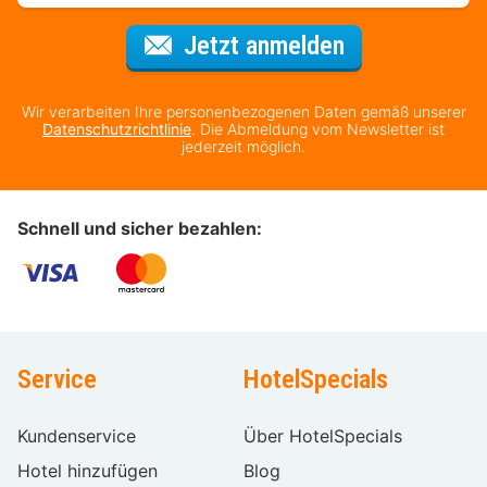
Für den Newsl
Jetzt anmelden
Wir verarbeiten Ihre personenbezogenen Daten gemäß unserer
Datenschutzrichtlinie
. Die Abmeldung vom Newsletter ist
jederzeit möglich.
Schnell und sicher bezahlen:
Service
HotelSpecials
Kundenservice
Über HotelSpecials
Hotel hinzufügen
Blog