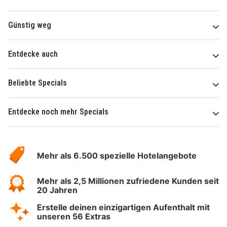
Günstig weg
Entdecke auch
Beliebte Specials
Entdecke noch mehr Specials
Über
Hotelspecials
Mehr als 6.500 spezielle Hotelangebote
Mehr als 2,5 Millionen zufriedene Kunden seit
20 Jahren
Erstelle deinen einzigartigen Aufenthalt mit
unseren 56 Extras