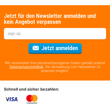
Jetzt für den Newsletter anmelden und
kein Angebot verpassen
Für den Newsl
Jetzt anmelden
Wir verarbeiten Ihre personenbezogenen Daten gemäß unserer
Datenschutzrichtlinie
. Die Abmeldung vom Newsletter ist
jederzeit möglich.
Schnell und sicher bezahlen: