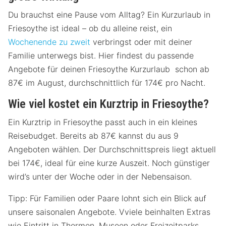
Du brauchst eine Pause vom Alltag? Ein Kurzurlaub in
Friesoythe ist ideal – ob du alleine reist, ein
Wochenende zu zweit
verbringst oder mit deiner
Familie unterwegs bist. Hier findest du passende
Angebote für deinen Friesoythe Kurzurlaub schon ab
87€ im August, durchschnittlich für 174€ pro Nacht.
Wie viel kostet ein Kurztrip in Friesoythe?
Ein Kurztrip in Friesoythe passt auch in ein kleines
Reisebudget. Bereits ab 87€ kannst du aus 9
Angeboten wählen. Der Durchschnittspreis liegt aktuell
bei 174€, ideal für eine kurze Auszeit. Noch günstiger
wird’s unter der Woche oder in der Nebensaison.
Tipp: Für Familien oder Paare lohnt sich ein Blick auf
unsere saisonalen Angebote. Vviele beinhalten Extras
wie Eintritt in Thermen, Museen oder Freizeitparks