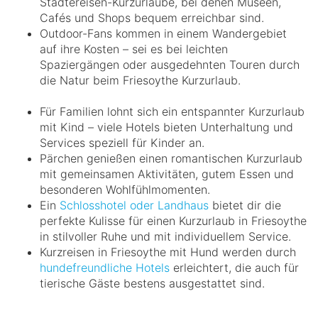
Städtereisen-Kurzurlaube, bei denen Museen,
Cafés und Shops bequem erreichbar sind.
Outdoor-Fans kommen in einem Wandergebiet
auf ihre Kosten – sei es bei leichten
Spaziergängen oder ausgedehnten Touren durch
die Natur beim Friesoythe Kurzurlaub.
Für Familien lohnt sich ein entspannter Kurzurlaub
mit Kind – viele Hotels bieten Unterhaltung und
Services speziell für Kinder an.
Pärchen genießen einen romantischen Kurzurlaub
mit gemeinsamen Aktivitäten, gutem Essen und
besonderen Wohlfühlmomenten.
Ein
Schlosshotel oder Landhaus
bietet dir die
perfekte Kulisse für einen Kurzurlaub in Friesoythe
in stilvoller Ruhe und mit individuellem Service.
Kurzreisen in Friesoythe mit Hund werden durch
hundefreundliche Hotels
erleichtert, die auch für
tierische Gäste bestens ausgestattet sind.