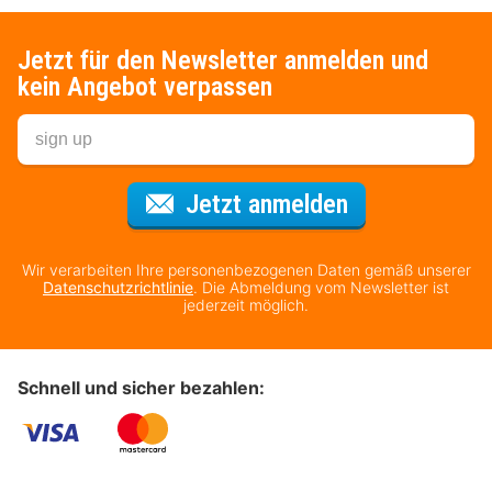
Jetzt für den Newsletter anmelden und
kein Angebot verpassen
Für den Newsl
Jetzt anmelden
Wir verarbeiten Ihre personenbezogenen Daten gemäß unserer
Datenschutzrichtlinie
. Die Abmeldung vom Newsletter ist
jederzeit möglich.
Schnell und sicher bezahlen: