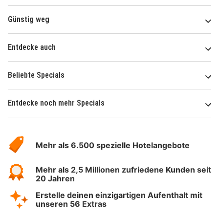
Günstig weg
Entdecke auch
Beliebte Specials
Entdecke noch mehr Specials
Über
Hotelspecials
Mehr als 6.500 spezielle Hotelangebote
Mehr als 2,5 Millionen zufriedene Kunden seit
20 Jahren
Erstelle deinen einzigartigen Aufenthalt mit
unseren 56 Extras