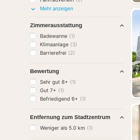
Ausstattung
Mehr anzeigen
Zimmerausstattung
Badewanne
(1)
Klimaanlage
(3)
Barrierefrei
(2)
Bewertung
Sehr gut 8+
(1)
Gut 7+
(1)
Befriedigend 6+
(1)
Entfernung zum Stadtzentrum
Weniger als 5.0 km
(1)