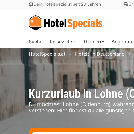
Dein Hotelspezialist seit 20 Jahren
Un
Suche
Reiseziele
Themen
Angebote
HotelSpecials.at
Hotels in Deutschland
Kurzurlaub in Lohne (
Du möchtest Lohne (Oldenburg) während 
verstehen! Hier findest du alle günstigen