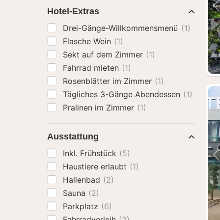
Hotel-Extras
Drei-Gänge-Willkommensmenü
(1)
Flasche Wein
(1)
Sekt auf dem Zimmer
(1)
Fahrrad mieten
(1)
Rosenblätter im Zimmer
(1)
Tägliches 3-Gänge Abendessen
(1)
Pralinen im Zimmer
(1)
Ausstattung
Inkl. Frühstück
(5)
Haustiere erlaubt
(1)
Hallenbad
(2)
Sauna
(2)
Parkplatz
(6)
Fahrradverleih
(2)