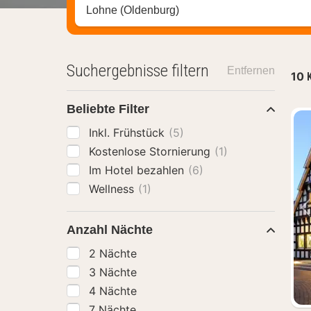
Stadt, Region oder Hotel suchen
Suchergebnisse filtern
Entfernen
10
Beliebte Filter
Inkl. Frühstück
(5)
Kostenlose Stornierung
(1)
Im Hotel bezahlen
(6)
Wellness
(1)
Anzahl Nächte
2 Nächte
3 Nächte
4 Nächte
7 Nächte