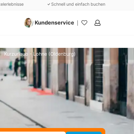
telerlebnisse
Schnell und einfach buchen
Kundenservice
Meine
Favoriten
Kurzurlaub - Lohne (Oldenburg)