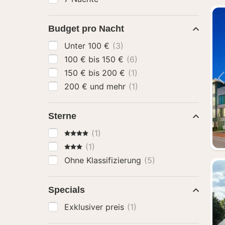
Budget pro Nacht
Unter 100 €
(3)
100 € bis 150 €
(6)
150 € bis 200 €
(1)
200 € und mehr
(1)
Sterne
4 Sterne
(1)
3 Sterne
(1)
Ohne Klassifizierung
(5)
Specials
Exklusiver preis
(1)