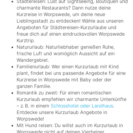
Städtereisen: Lust auf Sightseeing, Boutiquen und
charmante Restaurants? Dann nutze deine
Kurzreise in Worpswede, um deine neue
Lieblingsstadt zu entdecken! Wähle aus unseren
Angeboten für Städtereisen-Kurzurlaube und
freue dich auf einen eindrucksvollen Worpswede
Kurztrip.
Natururlaub: Naturliebhaber genießen Ruhe,
frische Luft und womöglich Aussicht auf ein
Wandergebiet.
Familienurlaub: Wer einen Kurzurlaub mit Kind
plant, findet bei uns passende Angebote für eine
Kurzreise in Worpswede mit Baby oder der
ganzen Familie.
Romantik zu zweit: Für einen romantischen
Kurzurlaub empfehlen wir charmante Unterkünfte
– z. B. in einem
Schlosshotel oder Landhaus
.
Entdecke unsere Kurzurlaub Angebote in
Worpswede!
Mit Hund reisen: Du willst auch im Kurzurlaub in
Worpswede nicht auf deinen Vierbeiner