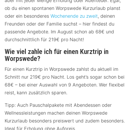
aber mit jeder Menge Erholung oder Abenteuer. Egal,
ob du einen spontanen Worpswede Kurzurlaub planst
oder ein besonderes
Wochenende zu zweit
, deinen
Freunden oder der Familie suchst – hier findest du
passende Angebote. Im August schon ab 68€ und
durchschnittlich für 219€ pro Nacht!
Wie viel zahle ich für einen Kurztrip in
Worpswede?
Für einen Kurztrip in Worpswede zahlst du aktuell im
Schnitt nur 219€ pro Nacht. Los geht’s sogar schon bei
68€ – bei einer Auswahl von 9 Angeboten. Wer flexibel
reist, kann zusätzlich sparen.
Tipp: Auch Pauschalpakete mit Abendessen oder
Wellnessleistungen machen deinen Worpswede
Kurzurlaub besonders preiswert und zudem besonders.
Ideal für Erholung ohne Aufpreis.