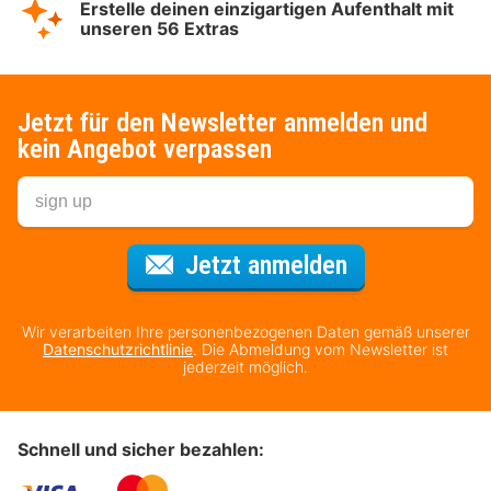
Erstelle deinen einzigartigen Aufenthalt mit
unseren 56 Extras
Jetzt für den Newsletter anmelden und
kein Angebot verpassen
Für den Newsl
Jetzt anmelden
Wir verarbeiten Ihre personenbezogenen Daten gemäß unserer
Datenschutzrichtlinie
. Die Abmeldung vom Newsletter ist
jederzeit möglich.
Schnell und sicher bezahlen: