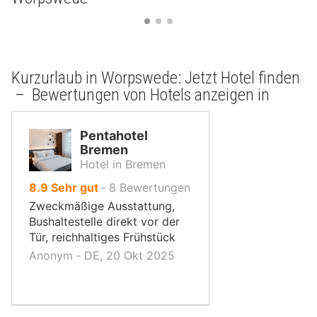
Kurzurlaub in Worpswede: Jetzt Hotel finden
– Bewertungen von Hotels anzeigen in
Pentahotel
Bremen
Hotel in Bremen
von
8.9
Sehr gut
‐
8
Bewertungen
10,
Zweckmäßige Ausstattung,
Bushaltestelle direkt vor der
Tür, reichhaltiges Frühstück
Anonym ‐ DE, 20 Okt 2025