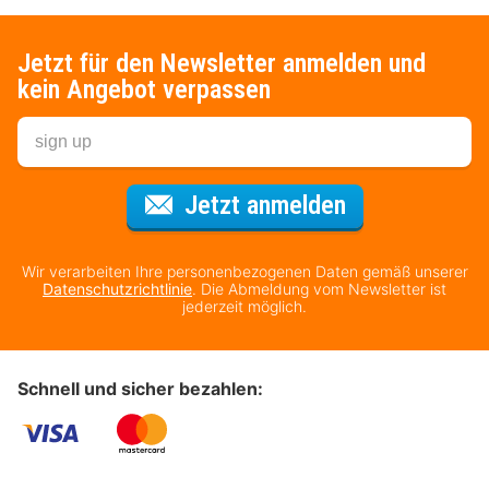
Jetzt für den Newsletter anmelden und
kein Angebot verpassen
Für den Newsl
Jetzt anmelden
Wir verarbeiten Ihre personenbezogenen Daten gemäß unserer
Datenschutzrichtlinie
. Die Abmeldung vom Newsletter ist
jederzeit möglich.
Schnell und sicher bezahlen: