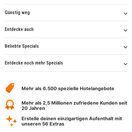
Günstig weg
Entdecke auch
Beliebte Specials
Entdecke noch mehr Specials
Über
Hotelspecials
Mehr als 6.500 spezielle Hotelangebote
Mehr als 2,5 Millionen zufriedene Kunden seit
20 Jahren
Erstelle deinen einzigartigen Aufenthalt mit
unseren 56 Extras