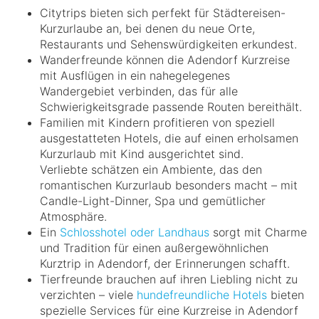
Citytrips bieten sich perfekt für Städtereisen-
Kurzurlaube an, bei denen du neue Orte,
Restaurants und Sehenswürdigkeiten erkundest.
Wanderfreunde können die Adendorf Kurzreise
mit Ausflügen in ein nahegelegenes
Wandergebiet verbinden, das für alle
Schwierigkeitsgrade passende Routen bereithält.
Familien mit Kindern profitieren von speziell
ausgestatteten Hotels, die auf einen erholsamen
Kurzurlaub mit Kind ausgerichtet sind.
Verliebte schätzen ein Ambiente, das den
romantischen Kurzurlaub besonders macht – mit
Candle-Light-Dinner, Spa und gemütlicher
Atmosphäre.
Ein
Schlosshotel oder Landhaus
sorgt mit Charme
und Tradition für einen außergewöhnlichen
Kurztrip in Adendorf, der Erinnerungen schafft.
Tierfreunde brauchen auf ihren Liebling nicht zu
verzichten – viele
hundefreundliche Hotels
bieten
spezielle Services für eine Kurzreise in Adendorf