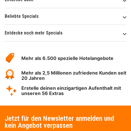
Beliebte Specials
Entdecke noch mehr Specials
Über
Hotelspecials
Mehr als 6.500 spezielle Hotelangebote
Mehr als 2,5 Millionen zufriedene Kunden seit
20 Jahren
Erstelle deinen einzigartigen Aufenthalt mit
unseren 56 Extras
Jetzt für den Newsletter anmelden und
kein Angebot verpassen