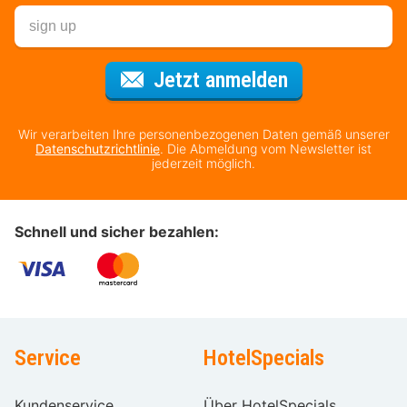
Für den Newsl
Jetzt anmelden
Wir verarbeiten Ihre personenbezogenen Daten gemäß unserer
Datenschutzrichtlinie
. Die Abmeldung vom Newsletter ist
jederzeit möglich.
Schnell und sicher bezahlen:
Service
HotelSpecials
Kundenservice
Über HotelSpecials