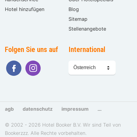
Hotel hinzufügen
Blog
Sitemap
Stellenangebote
Folgen Sie uns auf
International
Sprache
wählen
agb
datenschutz
impressum
cookies und tra
© 2002 - 2026 Hotel Booker B.V. Wir sind Teil von
Bookerzzz. Alle Rechte vorbehalten.