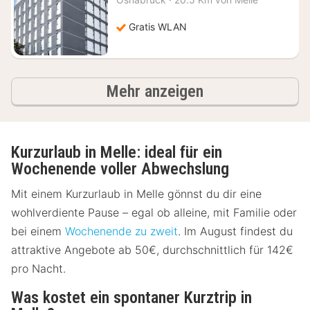
ab
49,66
Gratis WLAN
€
Ergebnisse
Mehr anzeigen
Kurzurlaub in Melle: ideal für ein
Wochenende voller Abwechslung
Mit einem Kurzurlaub in Melle gönnst du dir eine
wohlverdiente Pause – egal ob alleine, mit Familie oder
bei einem
Wochenende zu zweit
. Im August findest du
attraktive Angebote ab 50€, durchschnittlich für 142€
pro Nacht.
Was kostet ein spontaner Kurztrip in