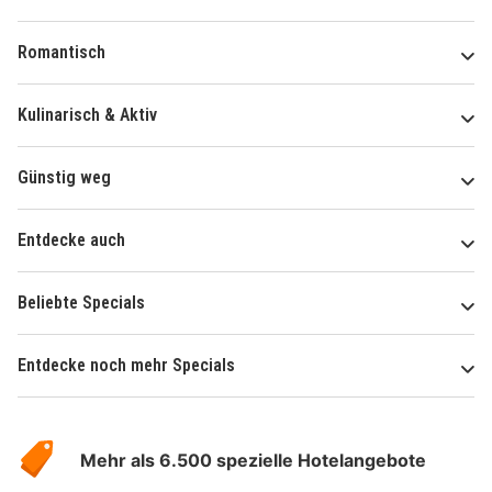
Romantisch
Kulinarisch & Aktiv
Günstig weg
Entdecke auch
Beliebte Specials
Entdecke noch mehr Specials
Über
Hotelspecials
Mehr als 6.500 spezielle Hotelangebote