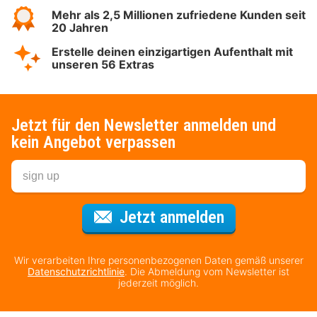
Mehr als 2,5 Millionen zufriedene Kunden seit
20 Jahren
Erstelle deinen einzigartigen Aufenthalt mit
unseren 56 Extras
Jetzt für den Newsletter anmelden und
kein Angebot verpassen
Für den Newsl
Jetzt anmelden
Wir verarbeiten Ihre personenbezogenen Daten gemäß unserer
Datenschutzrichtlinie
. Die Abmeldung vom Newsletter ist
jederzeit möglich.