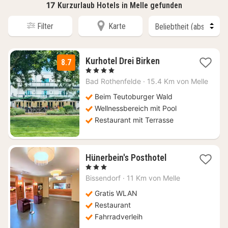
17
Kurzurlaub Hotels in Melle gefunden
Filter
Karte
1
Kurhotel Drei Birken
8.7
Nacht
, 4 Sterne
ab
Bad Rothenfelde
·
15.4 Km von Melle
139
€
Beim Teutoburger Wald
Wellnessbereich mit Pool
Restaurant mit Terrasse
1
Hünerbein's Posthotel
Nacht
, 3 Sterne
ab
Bissendorf
·
11 Km von Melle
95,38
€
Gratis WLAN
Restaurant
Fahrradverleih