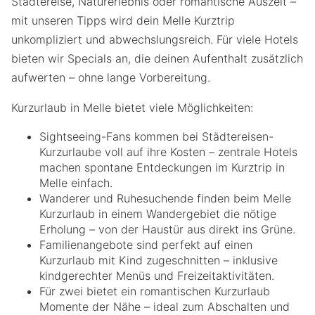
Städtereise, Naturerlebnis oder romantische Auszeit –
mit unseren Tipps wird dein Melle Kurztrip
unkompliziert und abwechslungsreich. Für viele Hotels
bieten wir Specials an, die deinen Aufenthalt zusätzlich
aufwerten – ohne lange Vorbereitung.
Kurzurlaub in Melle bietet viele Möglichkeiten:
Sightseeing-Fans kommen bei Städtereisen-
Kurzurlaube voll auf ihre Kosten – zentrale Hotels
machen spontane Entdeckungen im Kurztrip in
Melle einfach.
Wanderer und Ruhesuchende finden beim Melle
Kurzurlaub in einem Wandergebiet die nötige
Erholung – von der Haustür aus direkt ins Grüne.
Familienangebote sind perfekt auf einen
Kurzurlaub mit Kind zugeschnitten – inklusive
kindgerechter Menüs und Freizeitaktivitäten.
Für zwei bietet ein romantischen Kurzurlaub
Momente der Nähe – ideal zum Abschalten und