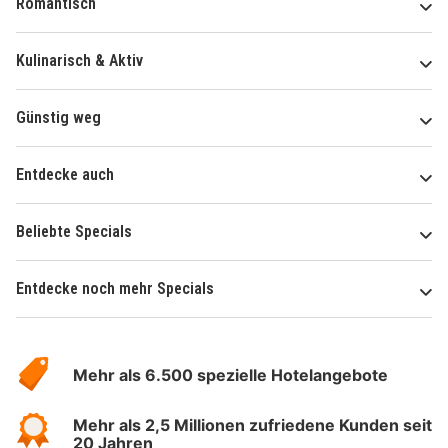
Romantisch
Kulinarisch & Aktiv
Günstig weg
Entdecke auch
Beliebte Specials
Entdecke noch mehr Specials
Über
Hotelspecials
Mehr als 6.500 spezielle Hotelangebote
Mehr als 2,5 Millionen zufriedene Kunden seit
20 Jahren