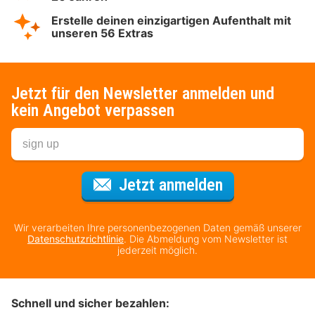
Erstelle deinen einzigartigen Aufenthalt mit
unseren 56 Extras
Jetzt für den Newsletter anmelden und
kein Angebot verpassen
Für den Newsl
Jetzt anmelden
Wir verarbeiten Ihre personenbezogenen Daten gemäß unserer
Datenschutzrichtlinie
. Die Abmeldung vom Newsletter ist
jederzeit möglich.
Schnell und sicher bezahlen: