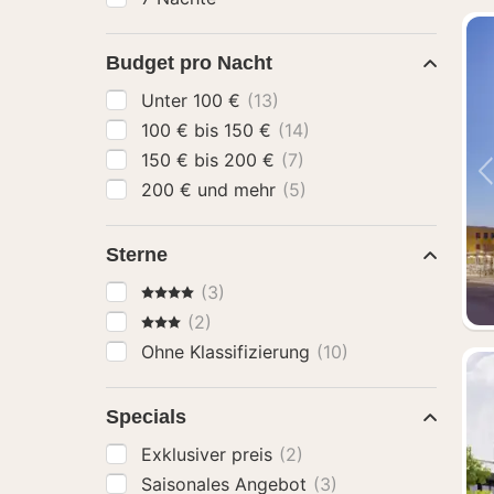
Budget pro Nacht
Unter 100 €
(13)
100 € bis 150 €
(14)
150 € bis 200 €
(7)
200 € und mehr
(5)
Sterne
4 Sterne
(3)
3 Sterne
(2)
Ohne Klassifizierung
(10)
Specials
Exklusiver preis
(2)
Saisonales Angebot
(3)