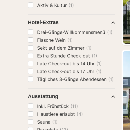
Aktiv & Kultur
(1)
Hotel-Extras
Drei-Gänge-Willkommensmenü
(1)
Flasche Wein
(1)
Sekt auf dem Zimmer
(1)
Extra Stunde Check-out
(1)
Late Check-out bis 14 Uhr
(1)
Late Check-out bis 17 Uhr
(1)
Tägliches 3-Gänge Abendessen
(1)
Ausstattung
Inkl. Frühstück
(11)
Haustiere erlaubt
(4)
Sauna
(1)
Parkplatz
(13)