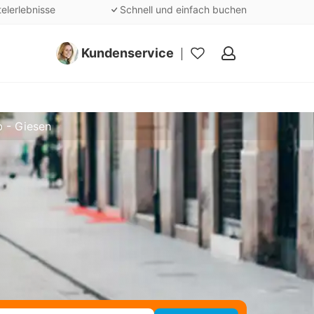
telerlebnisse
Schnell und einfach buchen
Kundenservice
Meine
Favoriten
b - Giesen