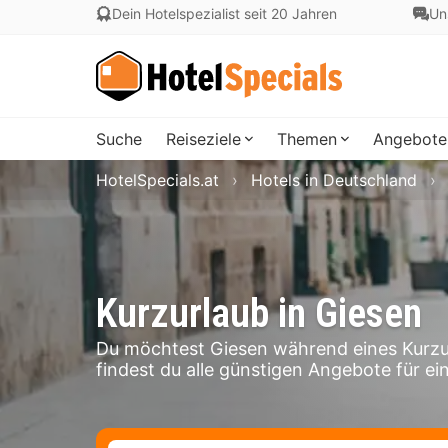
Dein Hotelspezialist seit 20 Jahren
Un
Suche
Reiseziele
Themen
Angebote
HotelSpecials.at
Hotels in Deutschland
Kurzurlaub in Giesen
Du möchtest Giesen während eines Kurzu
findest du alle günstigen Angebote für ein