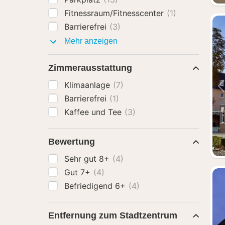
Fitnessraum/Fitnesscenter
(1)
Barrierefrei
(3)
Ausstattung
Mehr anzeigen
Zimmerausstattung
Klimaanlage
(7)
Barrierefrei
(1)
Kaffee und Tee
(3)
Bewertung
Sehr gut 8+
(4)
Gut 7+
(4)
Befriedigend 6+
(4)
Entfernung zum Stadtzentrum