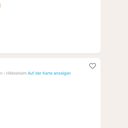
€
en
›
Hildesheim
Auf der Karte anzeigen