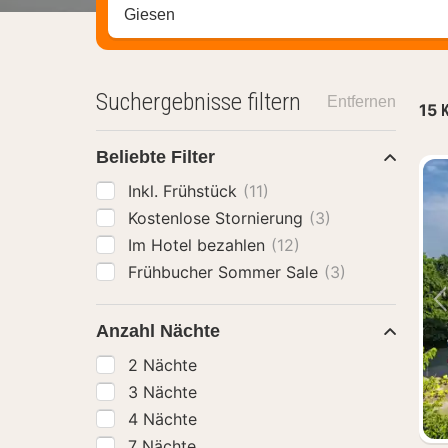
Stadt, Region oder Hotel suchen
Suchergebnisse filtern
Entfernen
15
K
Beliebte Filter
Inkl. Frühstück
(11)
Kostenlose Stornierung
(3)
Im Hotel bezahlen
(12)
Frühbucher Sommer Sale
(3)
Anzahl Nächte
2 Nächte
3 Nächte
4 Nächte
7 Nächte