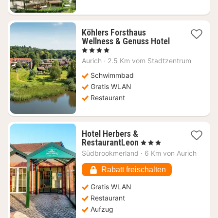
Köhlers Forsthaus
1
Wellness & Genuss Hotel
Nacht
, 4 Sterne
ab
Aurich
·
2.5 Km vom Stadtzentrum
130,12
€
Schwimmbad
Gratis WLAN
Restaurant
Hotel Herbers &
1
RestaurantLeon
, 3 Sterne
Nacht
Südbrookmerland
·
6 Km von Aurich
ab
112,27
Rabatt freischalten
€
Gratis WLAN
Restaurant
Aufzug