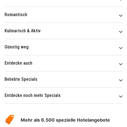
Romantisch
Kulinarisch & Aktiv
Günstig weg
Entdecke auch
Beliebte Specials
Entdecke noch mehr Specials
Über
Hotelspecials
Mehr als 6.500 spezielle Hotelangebote