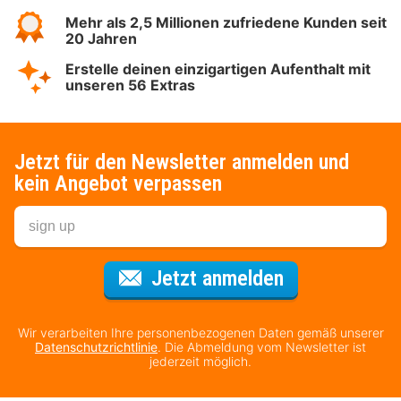
Mehr als 2,5 Millionen zufriedene Kunden seit
20 Jahren
Erstelle deinen einzigartigen Aufenthalt mit
unseren 56 Extras
Jetzt für den Newsletter anmelden und
kein Angebot verpassen
Für den Newsl
Jetzt anmelden
Wir verarbeiten Ihre personenbezogenen Daten gemäß unserer
Datenschutzrichtlinie
. Die Abmeldung vom Newsletter ist
jederzeit möglich.