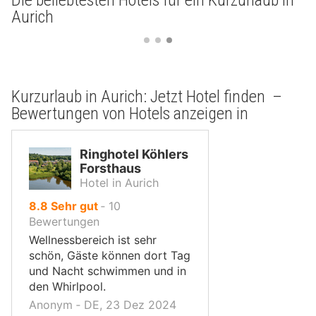
Aurich
Kurzurlaub in Aurich: Jetzt Hotel finden –
Bewertungen von Hotels anzeigen in
Ringhotel Köhlers
Forsthaus
Hotel in Aurich
von
8.8
Sehr gut
‐
10
10,
Bewertungen
Wellnessbereich ist sehr
schön, Gäste können dort Tag
und Nacht schwimmen und in
den Whirlpool.
Anonym ‐ DE, 23 Dez 2024