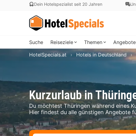
Dein Hotelspezialist seit 20 Jahren
Un
Suche
Reiseziele
Themen
Angebote
HotelSpecials.at
Hotels in Deutschland
Kurzurlaub in Thüring
Du möchtest Thüringen während eines Ku
Hier findest du alle günstigen Angebote fü