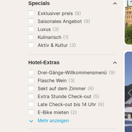
Specials
Exklusiver preis
(8)
Saisonales Angebot
(9)
Luxus
(3)
Kulinarisch
(1)
Aktiv & Kultur
(3)
Hotel-Extras
Drei-Gänge-Willkommensmenü
(9)
Flasche Wein
(3)
Sekt auf dem Zimmer
(6)
Extra Stunde Check-out
(5)
Late Check-out bis 14 Uhr
(6)
E-Bike mieten
(2)
Hotel-
Mehr anzeigen
Extras