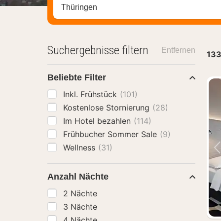
Stadt, Region oder Hotel suchen
Suchergebnisse filtern
Entfernen
13
Beliebte Filter
Inkl. Frühstück
(101)
Kostenlose Stornierung
(28)
Im Hotel bezahlen
(114)
Frühbucher Sommer Sale
(9)
Wellness
(31)
Anzahl Nächte
2 Nächte
3 Nächte
4 Nächte