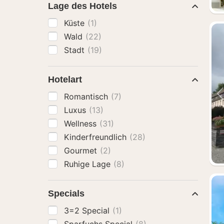
Lage des Hotels
Küste
(1)
Wald
(22)
Stadt
(19)
Hotelart
Romantisch
(7)
Luxus
(13)
Wellness
(31)
Kinderfreundlich
(28)
Gourmet
(2)
Ruhige Lage
(8)
Specials
3=2 Special
(1)