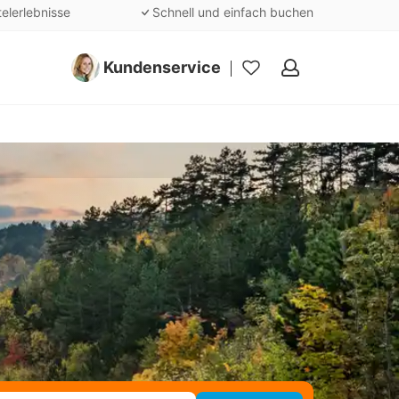
telerlebnisse
Schnell und einfach buchen
Kundenservice
Meine
Favoriten