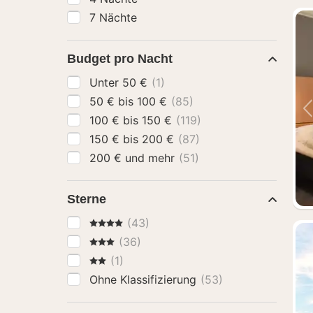
7 Nächte
Budget pro Nacht
Unter 50 €
(1)
50 € bis 100 €
(85)
100 € bis 150 €
(119)
150 € bis 200 €
(87)
200 € und mehr
(51)
Sterne
4 Sterne
(43)
3 Sterne
(36)
2 Sterne
(1)
Ohne Klassifizierung
(53)