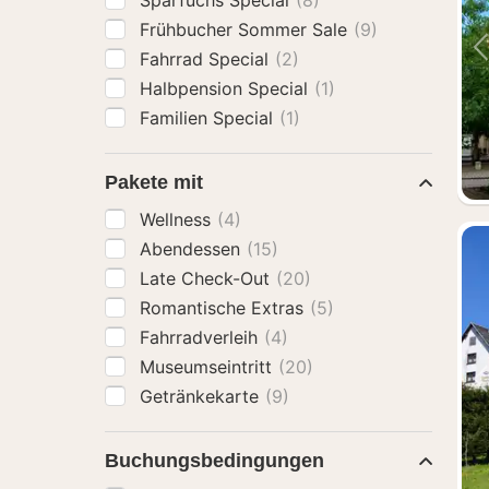
Sparfuchs Special
(8)
Frühbucher Sommer Sale
(9)
Fahrrad Special
(2)
Halbpension Special
(1)
Familien Special
(1)
Pakete mit
Wellness
(4)
Abendessen
(15)
Late Check-Out
(20)
Romantische Extras
(5)
Fahrradverleih
(4)
Museumseintritt
(20)
Getränkekarte
(9)
Buchungsbedingungen