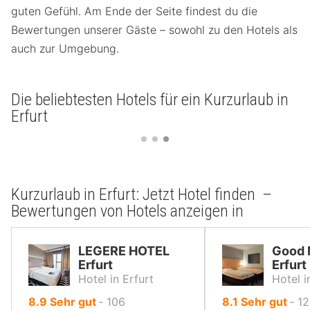
guten Gefühl. Am Ende der Seite findest du die
Bewertungen unserer Gäste – sowohl zu den Hotels als
auch zur Umgebung.
Die beliebtesten Hotels für ein Kurzurlaub in
Erfurt
Kurzurlaub in Erfurt: Jetzt Hotel finden –
Bewertungen von Hotels anzeigen in
LEGERE HOTEL
Good 
Erfurt
Erfurt
Hotel in Erfurt
Hotel i
von
von
8.9
Sehr gut
‐
106
8.1
Sehr gut
‐
12