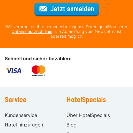
Für den Newsl
Jetzt anmelden
Wir verarbeiten Ihre personenbezogenen Daten gemäß unserer
Datenschutzrichtlinie
. Die Abmeldung vom Newsletter ist
jederzeit möglich.
Schnell und sicher bezahlen:
Service
HotelSpecials
Kundenservice
Über HotelSpecials
Hotel hinzufügen
Blog