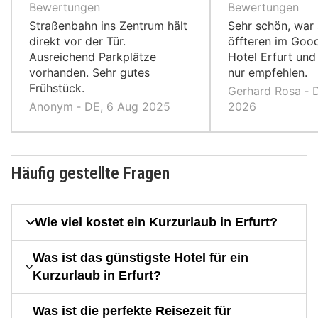
10,
10,
Bewertungen
Bewertungen
Straßenbahn ins Zentrum hält
Sehr schön, war
direkt vor der Tür.
öffteren im Goo
Ausreichend Parkplätze
Hotel Erfurt und
vorhanden. Sehr gutes
nur empfehlen.
Frühstück.
Gerhard Rosa ‐ D
Anonym ‐ DE, 6 Aug 2025
2026
Häufig gestellte Fragen
Wie viel kostet ein Kurzurlaub in Erfurt?
Was ist das günstigste Hotel für ein
Kurzurlaub in Erfurt?
Was ist die perfekte Reisezeit für