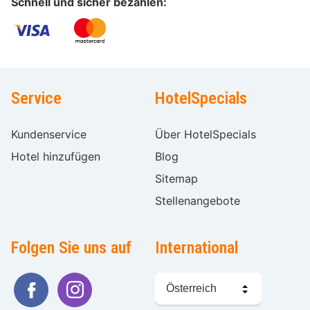
Schnell und sicher bezahlen:
Service
HotelSpecials
Kundenservice
Über HotelSpecials
Hotel hinzufügen
Blog
Sitemap
Stellenangebote
Folgen Sie uns auf
International
Sprache
wählen