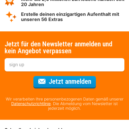
20 Jahren
Erstelle deinen einzigartigen Aufenthalt mit
unseren 56 Extras
Jetzt für den Newsletter anmelden und
kein Angebot verpassen
Für den Newsl
Jetzt anmelden
Wir verarbeiten Ihre personenbezogenen Daten gemäß unserer
Datenschutzrichtlinie
. Die Abmeldung vom Newsletter ist
jederzeit möglich.