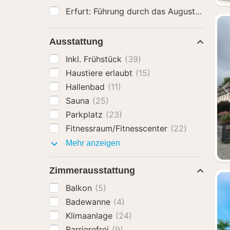
Ausstattung
Inkl. Frühstück
(39)
Haustiere erlaubt
(15)
Hallenbad
(11)
Sauna
(25)
Parkplatz
(23)
Fitnessraum/Fitnesscenter
(22)
Ausstattung
Mehr anzeigen
Zimmerausstattung
Balkon
(5)
Badewanne
(4)
Klimaanlage
(24)
Barrierefrei
(9)