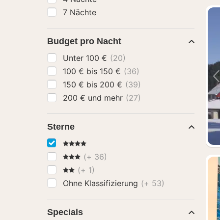
7 Nächte
Budget pro Nacht
Unter 100 €
(20)
100 € bis 150 €
(36)
150 € bis 200 €
(39)
200 € und mehr
(27)
Sterne
4 Sterne
3 Sterne
(+ 36)
2 Sterne
(+ 1)
Ohne Klassifizierung
(+ 53)
Specials