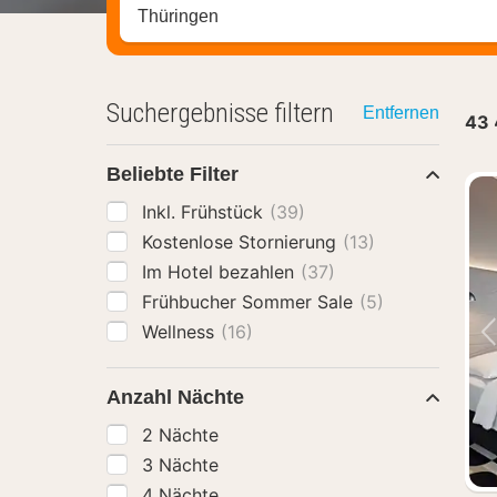
Stadt, Region oder Hotel suchen
Suchergebnisse filtern
Entfernen
43
Beliebte Filter
Inkl. Frühstück
(39)
Kostenlose Stornierung
(13)
Im Hotel bezahlen
(37)
Frühbucher Sommer Sale
(5)
Wellness
(16)
Anzahl Nächte
2 Nächte
3 Nächte
4 Nächte