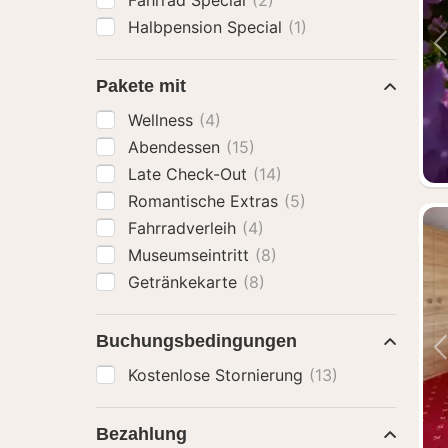
Fahrrad Special
(2)
Halbpension Special
(1)
Pakete mit
Wellness
(4)
Abendessen
(15)
Late Check-Out
(14)
Romantische Extras
(5)
Fahrradverleih
(4)
Museumseintritt
(8)
Getränkekarte
(8)
Buchungsbedingungen
Kostenlose Stornierung
(13)
Bezahlung