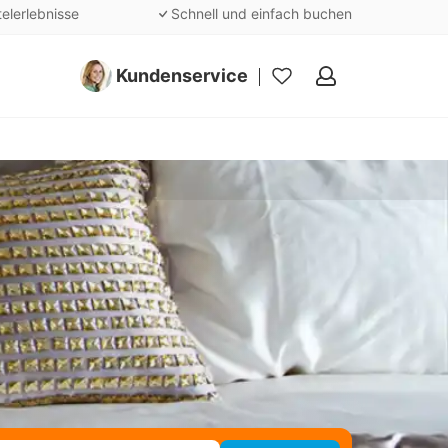
telerlebnisse
Schnell und einfach buchen
Kundenservice
Meine
Favoriten