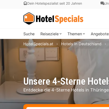
Dein Hotelspezialist seit 20 Jahren
Un
Suche
Reiseziele
Themen
Angebote
HotelSpecials.at
Hotels in Deutschland
Unsere 4-Sterne Hotel
Entdecke die 4-Sterne Hotels in Thüringe