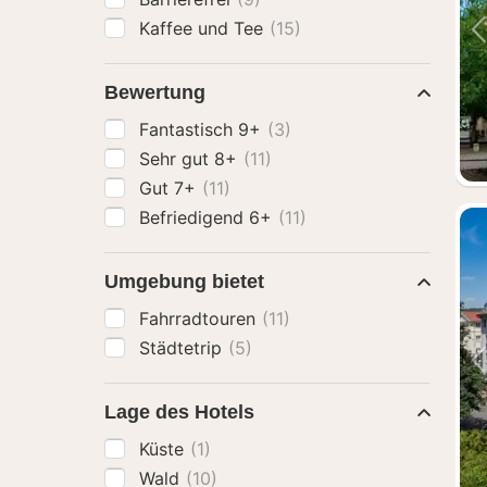
Kaffee und Tee
(15)
Bewertung
Fantastisch 9+
(3)
Sehr gut 8+
(11)
Gut 7+
(11)
Befriedigend 6+
(11)
Umgebung bietet
Fahrradtouren
(11)
Städtetrip
(5)
Lage des Hotels
Küste
(1)
Wald
(10)