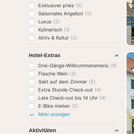
Exklusiver preis
(5)
Saisonales Angebot
(5)
Luxus
(2)
Kulinarisch
(1)
Aktiv & Kultur
(2)
Hotel-Extras
Drei-Gänge-Willkommensmenü
(9)
Flasche Wein
(3)
Sekt auf dem Zimmer
(5)
Extra Stunde Check-out
(4)
Late Check-out bis 14 Uhr
(4)
E-Bike mieten
(2)
Hotel-
Mehr anzeigen
Extras
Aktivitäten