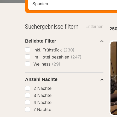
Stadt, Region oder Hotel suchen
Suchergebnisse filtern
Entfernen
25
Beliebte Filter
Inkl. Frühstück
(230)
Im Hotel bezahlen
(247)
Wellness
(29)
Anzahl Nächte
2 Nächte
3 Nächte
4 Nächte
7 Nächte