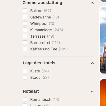
Zimmerausstattung
Balkon
(62)
Badewanne
(13)
Whirlpool
(10)
Klimaanlage
(246)
Terrasse
(49)
Barrierefrei
(112)
Kaffee und Tee
(109)
Lage des Hotels
Küste
(24)
Stadt
(58)
Hotelart
Romantisch
(14)
Luxus
(40)