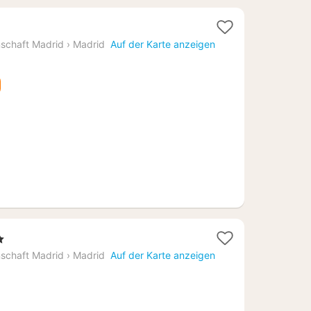
schaft Madrid
›
Madrid
Auf der Karte anzeigen
ne
ht
schaft Madrid
›
Madrid
Auf der Karte anzeigen
18