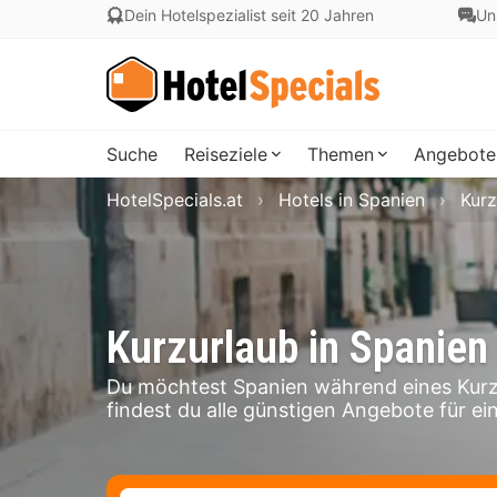
Dein Hotelspezialist seit 20 Jahren
Un
Suche
Reiseziele
Themen
Angebote
HotelSpecials.at
Hotels in Spanien
Kurz
Kurzurlaub in Spanien
Du möchtest Spanien während eines Kurz
findest du alle günstigen Angebote für ei