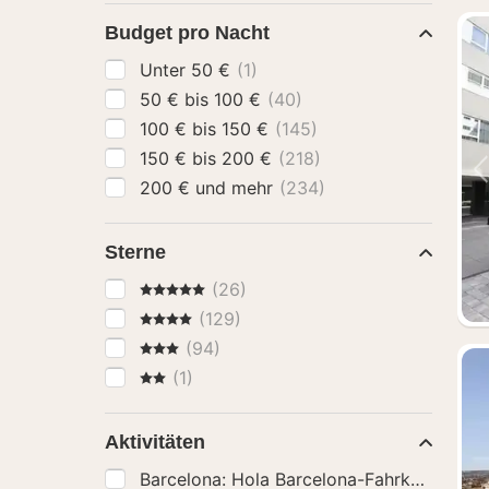
Budget pro Nacht
Unter 50 €
(1)
50 € bis 100 €
(40)
100 € bis 150 €
(145)
150 € bis 200 €
(218)
200 € und mehr
(234)
Sterne
5 Sterne
(26)
4 Sterne
(129)
3 Sterne
(94)
2 Sterne
(1)
Aktivitäten