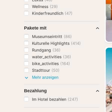
Wellness
(29)
Kinderfreundlich
(47)
Pakete mit
Museumseintritt
(86)
Kulturelle Highlights
(414)
Rundgang
(36)
water_activities
(36)
bike_activities
(164)
Stadttour
(50)
Pakete
Mehr anzeigen
mit
Bezahlung
Im Hotel bezahlen
(247)