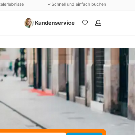
telerlebnisse
Schnell und einfach buchen
Kundenservice
Meine
Favoriten