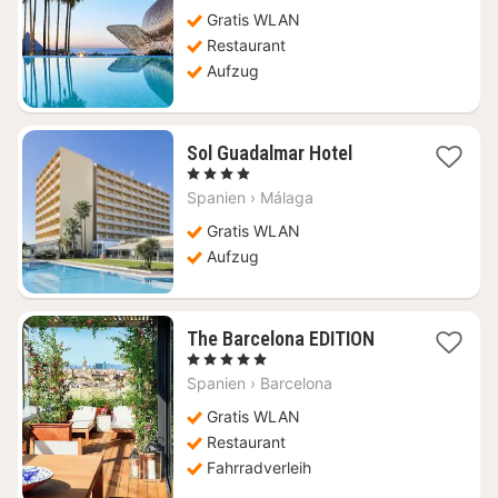
462
€
Gratis WLAN
Restaurant
Aufzug
1
Sol Guadalmar Hotel
Nacht
, 4 Sterne
ab
Spanien
›
Málaga
236,36
€
Gratis WLAN
Aufzug
1
The Barcelona EDITION
Nacht
, 5 Sterne
ab
Spanien
›
Barcelona
316
€
Gratis WLAN
Restaurant
Fahrradverleih