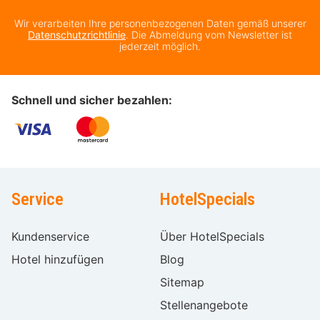
Wir verarbeiten Ihre personenbezogenen Daten gemäß unserer
Datenschutzrichtlinie
. Die Abmeldung vom Newsletter ist
jederzeit möglich.
Schnell und sicher bezahlen:
Service
HotelSpecials
Kundenservice
Über HotelSpecials
Hotel hinzufügen
Blog
Sitemap
Stellenangebote