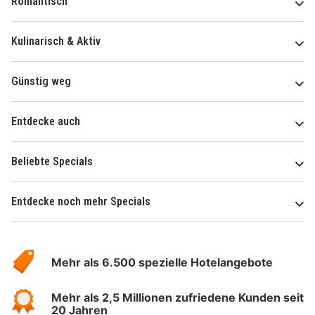
Romantisch
Kulinarisch & Aktiv
Günstig weg
Entdecke auch
Beliebte Specials
Entdecke noch mehr Specials
Über
Hotelspecials
Mehr als 6.500 spezielle Hotelangebote
Mehr als 2,5 Millionen zufriedene Kunden seit
20 Jahren