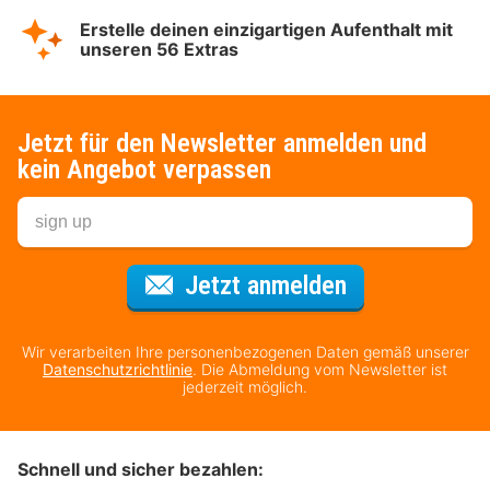
Erstelle deinen einzigartigen Aufenthalt mit
unseren 56 Extras
Jetzt für den Newsletter anmelden und
kein Angebot verpassen
Für den Newsl
Jetzt anmelden
Wir verarbeiten Ihre personenbezogenen Daten gemäß unserer
Datenschutzrichtlinie
. Die Abmeldung vom Newsletter ist
jederzeit möglich.
Schnell und sicher bezahlen: