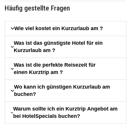
Häufig gestellte Fragen
Wie viel kostet ein Kurzurlaub am ?
Was ist das günstigste Hotel für ein
Kurzurlaub am ?
Was ist die perfekte Reisezeit für
einen Kurztrip am ?
Wo kann ich günstigen Kurzurlaub am
buchen?
Warum sollte ich ein Kurztrip Angebot am
bei HotelSpecials buchen?