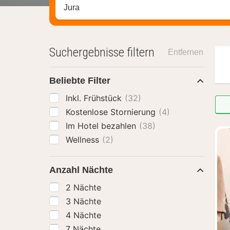
Stadt, Region oder Hotel suchen
Suchergebnisse filtern
Entfernen
Beliebte Filter
Inkl. Frühstück
(32)
Kostenlose Stornierung
(4)
Im Hotel bezahlen
(38)
Wellness
(2)
Anzahl Nächte
2 Nächte
3 Nächte
4 Nächte
7 Nächte