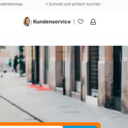
telerlebnisse
Schnell und einfach buchen
Kundenservice
Meine
Favoriten