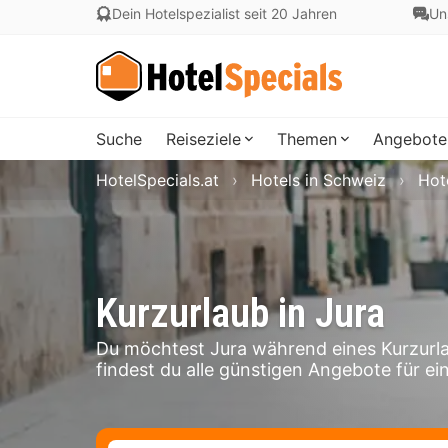
Dein Hotelspezialist seit 20 Jahren
Un
Suche
Reiseziele
Themen
Angebote
HotelSpecials.at
Hotels in Schweiz
Hote
Kurzurlaub in Jura
Du möchtest Jura während eines Kurzurl
findest du alle günstigen Angebote für ein