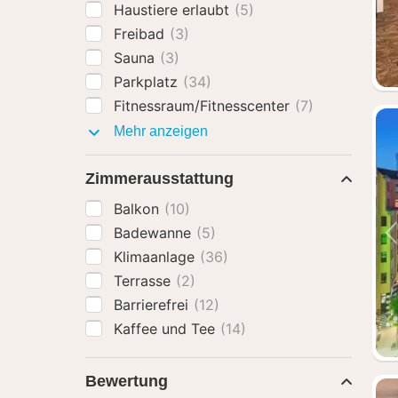
Haustiere erlaubt
(5)
Freibad
(3)
Sauna
(3)
Parkplatz
(34)
Fitnessraum/Fitnesscenter
(7)
Ausstattung
Mehr anzeigen
Zimmerausstattung
Balkon
(10)
Badewanne
(5)
Klimaanlage
(36)
Terrasse
(2)
Barrierefrei
(12)
Kaffee und Tee
(14)
Bewertung