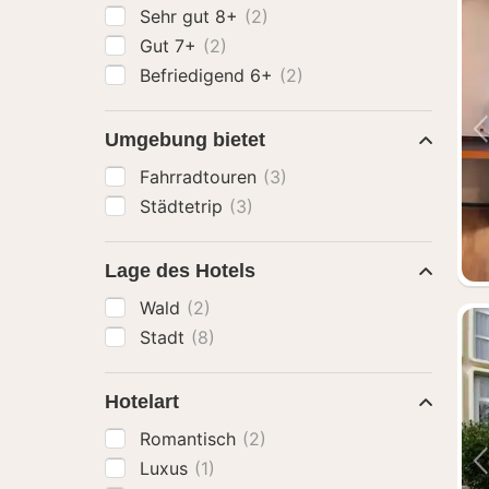
Sehr gut 8+
(2)
Gut 7+
(2)
Befriedigend 6+
(2)
Umgebung bietet
Fahrradtouren
(3)
Städtetrip
(3)
Lage des Hotels
Wald
(2)
Stadt
(8)
Hotelart
Romantisch
(2)
Luxus
(1)