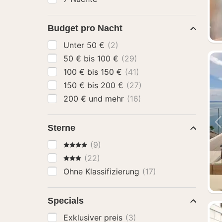
Budget pro Nacht
Unter 50 €
(2)
50 € bis 100 €
(29)
100 € bis 150 €
(41)
150 € bis 200 €
(27)
200 € und mehr
(16)
Sterne
4 Sterne
(9)
3 Sterne
(22)
Ohne Klassifizierung
(17)
Specials
Exklusiver preis
(3)